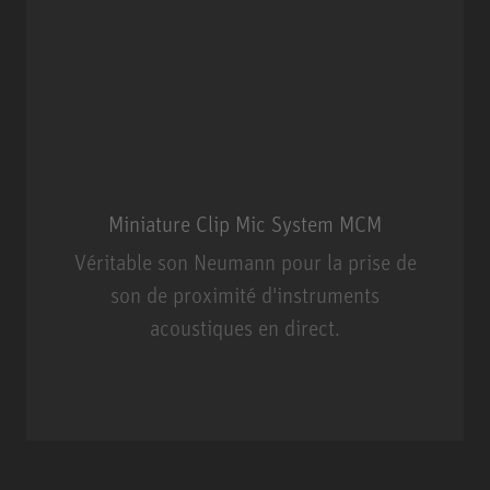
Miniature Clip Mic System MCM
Véritable son Neumann pour la prise de
son de proximité d'instruments
acoustiques en direct.
Miniature Clip Mic System MCM