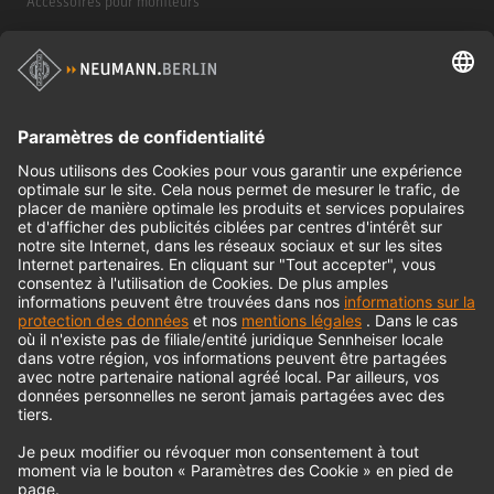
Accessoires pour moniteurs
Casques d'écoute
Produits historiques
Interface audio
© 2018 - 2026
Georg Neumann GmbH
Impression
Politique de confidentialité