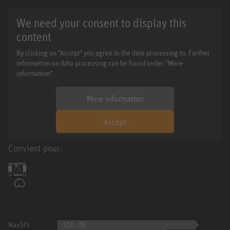
We need your consent to display this
content
By clicking on "Accept" you agree to the data processing to. Further
information on data processing can be found under "More
information".
More information
Accept
Convient pour:
150 dB
MaxSPL