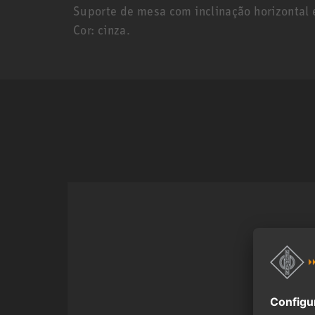
Suporte de mesa com inclinação horizontal e 
Cor: cinza.