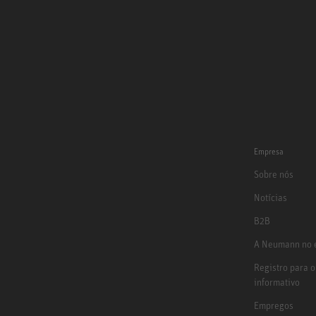
Empresa
Sobre nós
Notícias
B2B
A Neumann no e
Registro para o
informativo
Empregos