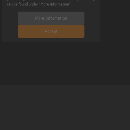
can be found under "More information".
More information
Accept