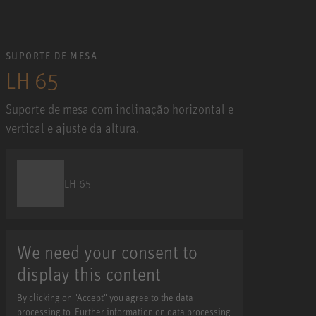
SUPORTE DE MESA
LH 65
Suporte de mesa com inclinação horizontal e
vertical e ajuste da altura.
LH 65
We need your consent to
display this content
By clicking on "Accept" you agree to the data
processing to. Further information on data processing