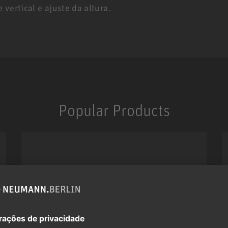
vertical e ajuste da altura.
Popular Products