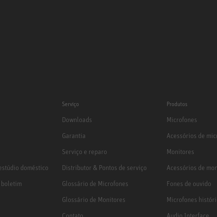
Serviço
Produtos
Downloads
Microfones
Garantia
Acessórios de mic
Serviço e reparo
Monitores
stúdio doméstico
Distributor & Pontos de serviço
Acessórios de mon
 boletim
Glossário de Microfones
Fones de ouvido
Glossário de Monitores
Microfones histór
Contato
Audio Interface