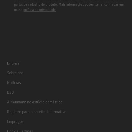
portal de cadastro do produto. Mais informações podem ser encontradas em
nossa
política de privacidade
.
Empresa
Sobre nós
Notícias
B2B
A Neumann no estúdio doméstico
Registro para o boletim informativo
Empregos
Cookie Settings