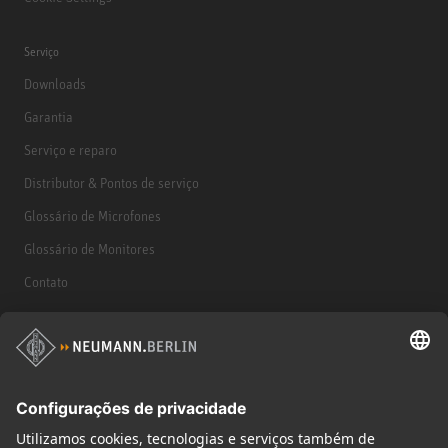
Serviço
Downloads
Garantia
Serviço e reparo
Distributor & Pontos de serviço
Glossário de Microfones
Glossário de Monitores
Contato
Produtos
Microfones
Acessórios de microfone
Monitores