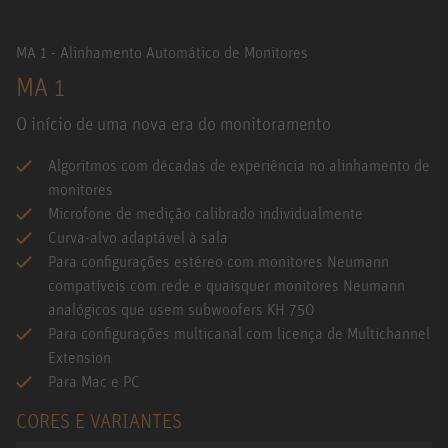
MA 1 - Alinhamento Automático de Monitores
MA 1
O início de uma nova era do monitoramento
Algoritmos com décadas de experiência no alinhamento de
monitores
Microfone de medição calibrado individualmente
Curva-alvo adaptável à sala
Para configurações estéreo com monitores Neumann
compatíveis com rede e quaisquer monitores Neumann
analógicos que usem subwoofers KH 750
Para configurações multicanal com licença de Multichannel
Extension
Para Mac e PC
CORES E VARIANTES