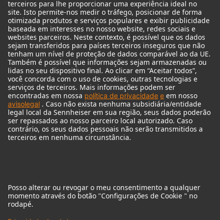
Acessórios de monitores
Fones de ouvido
Microfones históricos
Audio Interface
© 2018 - 2026
Georg Neumann GmbH
Imprint
Privacy policy