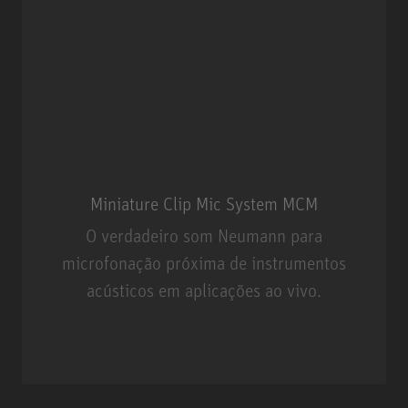
Miniature Clip Mic System MCM
O verdadeiro som Neumann para
microfonação próxima de instrumentos
acústicos em aplicações ao vivo.
Miniature Clip Mic System MCM