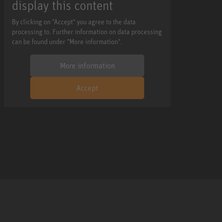
display this content
By clicking on "Accept" you agree to the data
processing to. Further information on data processing
can be found under "More information".
More information
Accept