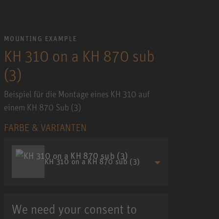
MOUNTING EXAMPLE
KH 310 on a KH 870 sub
(3)
Beispiel für die Montage eines KH 310 auf
einem KH 870 Sub (3)
FARBE & VARIANTEN
KH 310 on a KH 870 sub (3)
We need your consent to