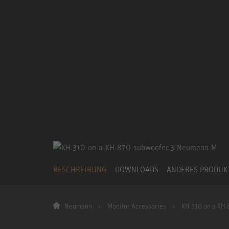
BESCHREIBUNG
DOWNLOADS
ANDERES PRODU
Neumann
Monitor Accessories
KH 310 on a KH 