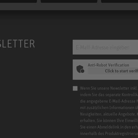
SLETTER
Anti-Robot Verification
Click to start verif
Wenn Sie unsere Newsletter inkl.
indem Sie das separate Kontrollk
die angegebene E-Mail-Adresse 
mit zusätzlichen Informationen ü
Neuigkeiten, aktuelle Angebote,
erhalten. Sie können Ihre Einwill
Sie einen Abmeldelink in den er
innerhalb des Produktregistrieru