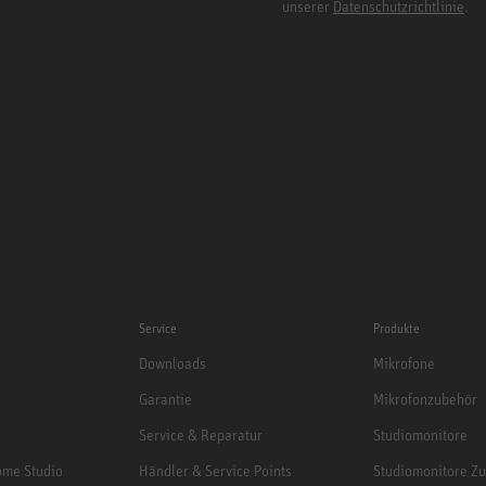
unserer
Datenschutzrichtlinie
.
Service
Produkte
Downloads
Mikrofone
Garantie
Mikrofonzubehör
Service & Reparatur
Studiomonitore
me Studio
Händler & Service Points
Studiomonitore Z