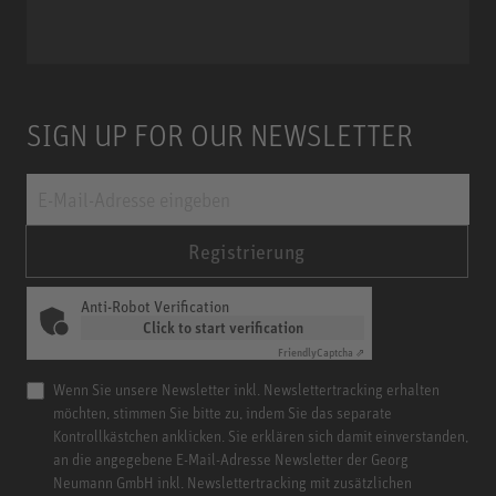
Miniature Clip Mic System MCM
SIGN UP FOR OUR NEWSLETTER
Registrierung
Anti-Robot Verification
Click to start verification
Friendly
Captcha ⇗
Wenn Sie unsere Newsletter inkl. Newslettertracking erhalten
möchten, stimmen Sie bitte zu, indem Sie das separate
Kontrollkästchen anklicken. Sie erklären sich damit einverstanden,
an die angegebene E-Mail-Adresse Newsletter der Georg
Neumann GmbH inkl. Newslettertracking mit zusätzlichen