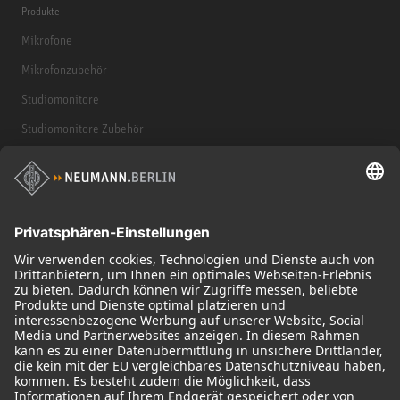
Produkte
Mikrofone
Mikrofonzubehör
Studiomonitore
Studiomonitore Zubehör
Kopfhörer
Historische Mikrofone
Audio Interface