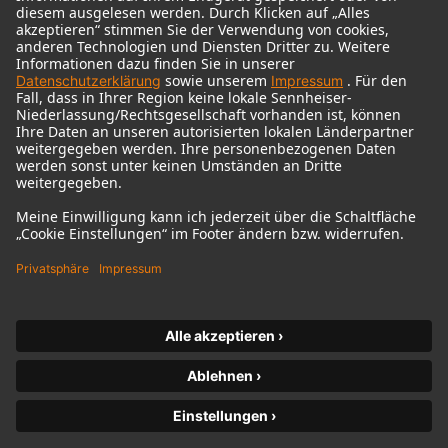
© 2018 - 2026
Georg Neumann GmbH
Impressum
Nutzungsbedingungen
Datenschutz
AGB
Widerrufsrecht
Barrierefreiheitserklärung
Produktbezogener Umweltschutz
Widerruf erklären