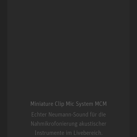
Miniature Clip Mic System MCM
Echter Neumann-Sound für die
Nahmikrofonierung akustischer
Instrumente im Livebereich.