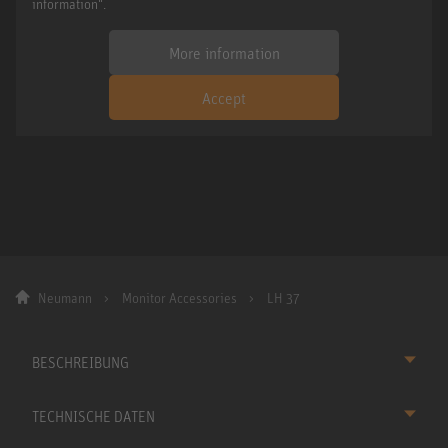
information".
More information
Accept
Neumann
Monitor Accessories
LH 37
BESCHREIBUNG
TECHNISCHE DATEN