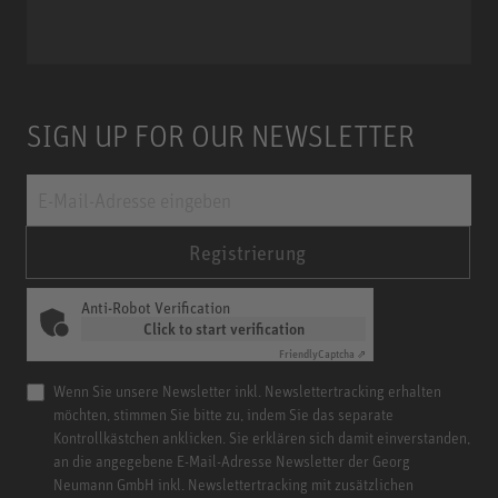
Miniature Clip Mic System MCM
SIGN UP FOR OUR NEWSLETTER
Registrierung
Anti-Robot Verification
Click to start verification
Friendly
Captcha ⇗
Wenn Sie unsere Newsletter inkl. Newslettertracking erhalten
möchten, stimmen Sie bitte zu, indem Sie das separate
Kontrollkästchen anklicken. Sie erklären sich damit einverstanden,
an die angegebene E-Mail-Adresse Newsletter der Georg
Neumann GmbH inkl. Newslettertracking mit zusätzlichen