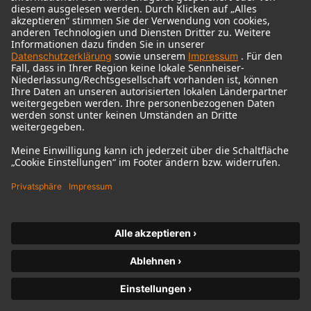
© 2018 - 2026
Georg Neumann GmbH
Impressum
Nutzungsbedingungen
Datenschutz
AGB
Widerrufsrecht
Barrierefreiheitserklärung
Produktbezogener Umweltschutz
Widerruf erklären