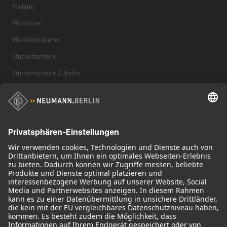
Produkte
Mikrofone
Mikrofonzubehör
Studiomonitore
Studiomonitore Zubehör
Kopfhörer
Historische Mikrofone
Audio Interface