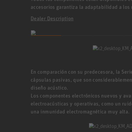
accesorios garantiza la adaptabilidad a los
Dealer Description
En comparación con su predecesora, la Seri
cápsulas pasivas, que son considerableme
diseño acústico.
Los componentes electrónicos nuevos y av
electroacústicas y operativas, como un rui
una inmunidad electromagnética muy alta.