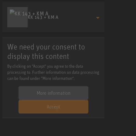
KK 143 + KM A
We need your consent to
display this content
By clicking on "Accept" you agree to the data
processing to. Further information on data processing
can be found under "More information".
More information
Accept