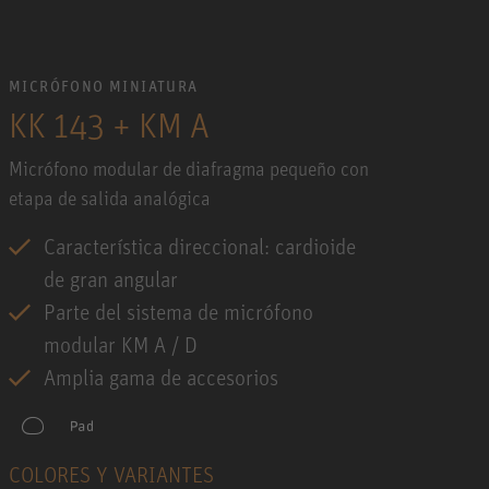
MICRÓFONO MINIATURA
KK 143 + KM A
Micrófono modular de diafragma pequeño con
etapa de salida analógica
Característica direccional: cardioide
de gran angular
Parte del sistema de micrófono
modular KM A / D
Amplia gama de accesorios
COLORES Y VARIANTES