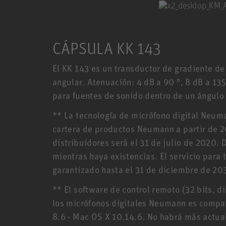
CÁPSULA KK 143
El KK 143 es un transductor de gradiente de
angular. Atenuación: 4 dB a 90 °, 8 dB a 135
para fuentes de sonido dentro de un ángulo d
** La tecnología de micrófono digital Neuma
cartera de productos Neumann a partir de 2
distribuidores será el 31 de julio de 2020.
mientras haya existencias. El servicio para
garantizado hasta el 31 de diciembre de 20
** El software de control remoto (32 bits,
los micrófonos digitales Neumann es comp
8.6 - Mac OS X 10.14.6. No habrá más actua