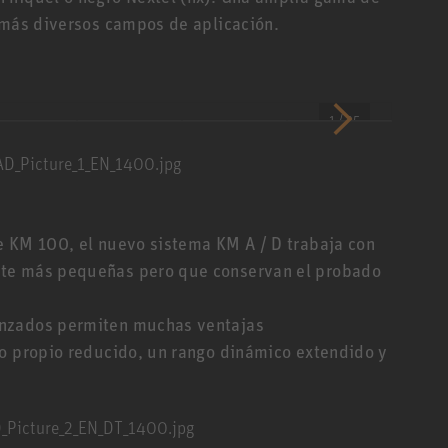
 más diversos campos de aplicación.
1 / 35
e KM 100, el nuevo sistema KM A / D trabaja con
nte más pequeñas pero que conservan el probado
anzados permiten muchas ventajas
do propio reducido, un rango dinámico extendido y