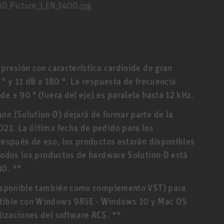
 presión con característica cardioide de gran
 ° y 11 dB a 180 °. La respuesta de frecuencia
e ± 90 ° (fuera del eje) es paralela hasta 12 kHz.
nn (Solution-D) dejará de formar parte de la
021. La última fecha de pedido para los
 Después de eso, los productos estarán disponibles
 todos los productos de hardware Solution-D está
30. **
 disponible también como complemento VST) para
atible con Windows 98SE - Windows 10 y Mac OS
lizaciones del software RCS. **