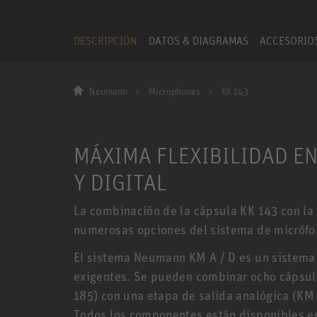
DESCRIPCIÓN
DATOS & DIAGRAMAS
ACCESORIO
Neumann
Microphones
KK 143
MÁXIMA FLEXIBILIDAD E
Y DIGITAL
La combinación de la cápsula KK 143 con la 
numerosas opciones del sistema de micróf
El sistema Neumann KM A / D es un sistema
exigentes. Se pueden combinar ocho cápsul
185) con una etapa de salida analógica (KM 
Todos los componentes están disponibles en