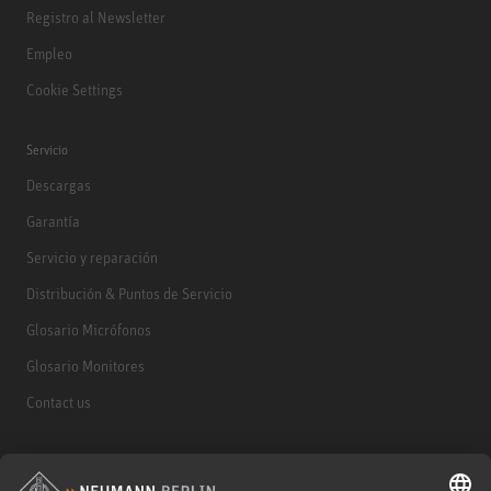
Registro al Newsletter
Empleo
Cookie Settings
Servicio
Descargas
Garantía
Servicio y reparación
Distribución & Puntos de Servicio
Glosario Micrófonos
Glosario Monitores
Contact us
Productos