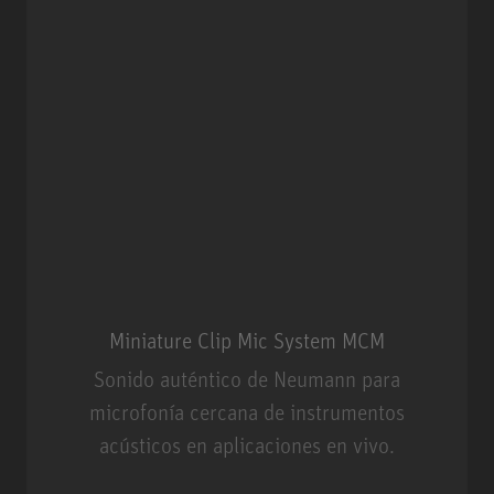
Miniature Clip Mic System MCM
Sonido auténtico de Neumann para
microfonía cercana de instrumentos
acústicos en aplicaciones en vivo.
Miniature Clip Mic System MCM