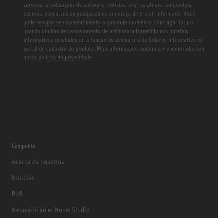
serviços, atualizações de software, notícias, ofertas atuais, campanhas,
eventos, concursos ou pesquisas no endereço de e-mail informado. Você
pode revogar seu consentimento a qualquer momento, com vigor futuro
usando um link de cancelamento de assinatura fornecido nos boletins
informativos recebidos ou a função de assinatura do boletim informativo no
portal de cadastro do produto. Mais informações podem ser encontradas em
nossa
política de privacidade
.
Compañía
Acerca de nosotros
Noticias
B2B
Neumann en el Home Studio