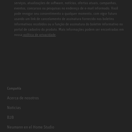
serviços, atualizações de software, notícias, ofertas atuais, campanhas,
eventos, concursos ou pesquisas no endereço de e-mail informado. Você
pode revogar seu consentimento a qualquer momento, com vigor futuro
usando um link de cancelamento de assinatura fornecido nos boletins
informativos recebidos ou a função de assinatura do boletim informativo no
portal de cadastro do produto. Mais informações podem ser encontradas em
nossa
política de privacidade
.
Compañía
Acerca de nosotros
Noticias
B2B
Neumann en el Home Studio