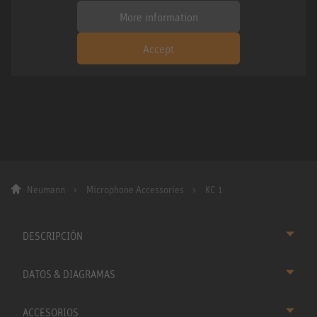
More information
Accept
Neumann
Microphone Accessories
KC 1
DESCRIPCIÓN
DATOS & DIAGRAMAS
ACCESORIOS