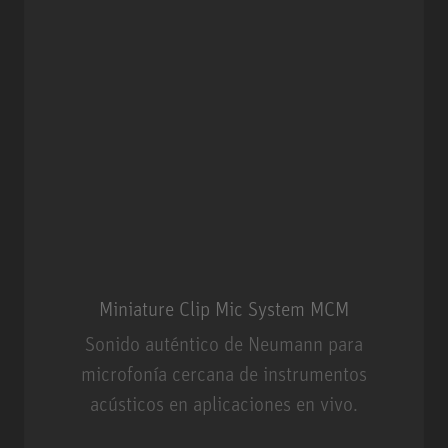
Miniature Clip Mic System MCM
Sonido auténtico de Neumann para
microfonía cercana de instrumentos
acústicos en aplicaciones en vivo.
Miniature Clip Mic System MCM