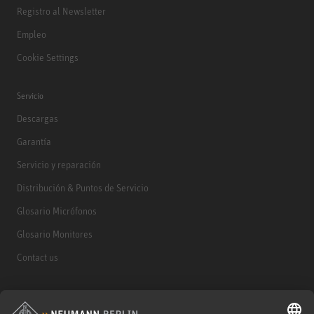
Registro al Newsletter
Empleo
Cookie Settings
Servicio
Descargas
Garantía
Servicio y reparación
Distribución & Puntos de Servicio
Glosario Micrófonos
Glosario Monitores
Contact us
Productos