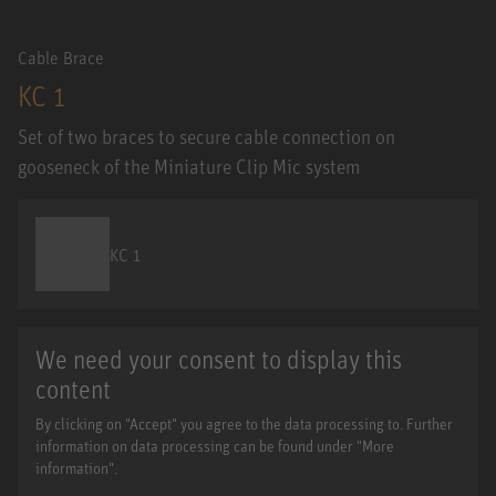
Cable Brace
KC 1
Set of two braces to secure cable connection on
gooseneck of the Miniature Clip Mic system
KC 1
We need your consent to display this
content
By clicking on "Accept" you agree to the data processing to. Further
information on data processing can be found under "More
information".