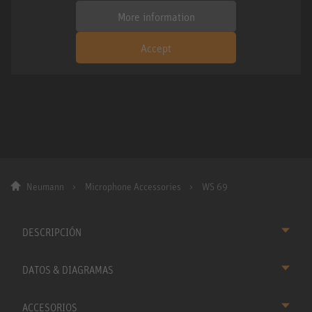
More information
Accept
Neumann
Microphone Accessories
WS 69
DESCRIPCIÓN
DATOS & DIAGRAMAS
ACCESORIOS