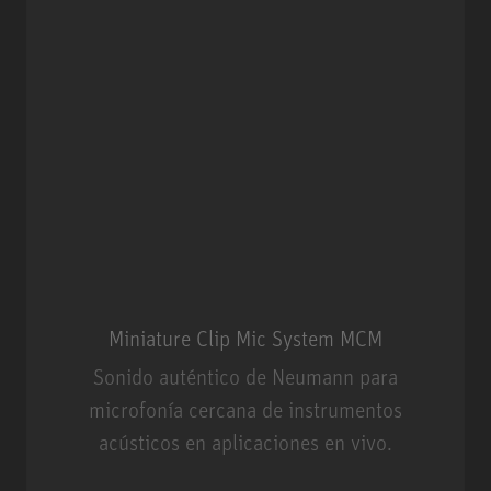
Miniature Clip Mic System MCM
Sonido auténtico de Neumann para
microfonía cercana de instrumentos
acústicos en aplicaciones en vivo.
Miniature Clip Mic System MCM