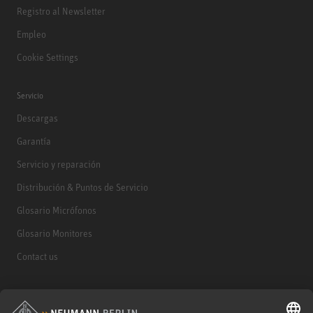
Registro al Newsletter
Empleo
Cookie Settings
Servicio
Descargas
Garantía
Servicio y reparación
Distribución & Puntos de Servicio
Glosario Micrófonos
Glosario Monitores
Contact us
Productos