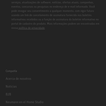
serviços, atualizações de software, notícias, ofertas atuais, campanhas,
eventos, concursos ou pesquisas no endereço de e-mail informado. Você
pode revogar seu consentimento a qualquer momento, com vigor futuro
usando um link de cancelamento de assinatura fornecido nos boletins
informativos recebidos ou a função de assinatura do boletim informativo no
portal de cadastro do produto. Mais informações podem ser encontradas em
nossa
política de privacidade
.
Compañía
Acerca de nosotros
Noticias
B2B
Neumann en el Home Studio