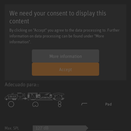
We need your consent to display this
content
By clicking on "Accept" you agree to the data processing to. Further
information on data processing can be found under "More
information".
More information
Accept
Adecuado para::
127 dB
Max. SPL