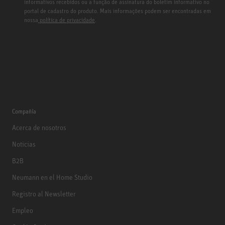
informativos recebidos ou a função de assinatura do boletim informativo no
portal de cadastro do produto. Mais informações podem ser encontradas em
nossa
política de privacidade
.
Compañía
Acerca de nosotros
Noticias
B2B
Neumann en el Home Studio
Registro al Newsletter
Empleo