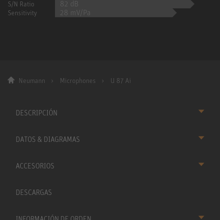
82 dB
S/N Ratio
28 mV/Pa
Sensitivity
Neumann
Microphones
U 87 Ai
DESCRIPCIÓN
DATOS & DIAGRAMAS
ACCESORIOS
DESCARGAS
INFORMACIÓN DE ORDEN