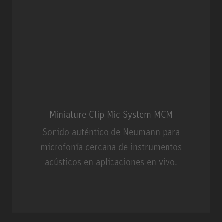
Miniature Clip Mic System MCM
Sonido auténtico de Neumann para
microfonía cercana de instrumentos
acústicos en aplicaciones en vivo.
Miniature Clip Mic System MCM