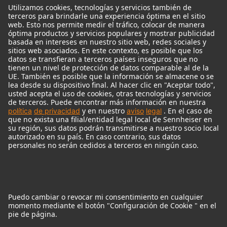
Monitor Accessories
Auriculares
Micrófonos Legendarios
Audio Interface
© 2018 - 2026
Georg Neumann GmbH
Pie de imprenta