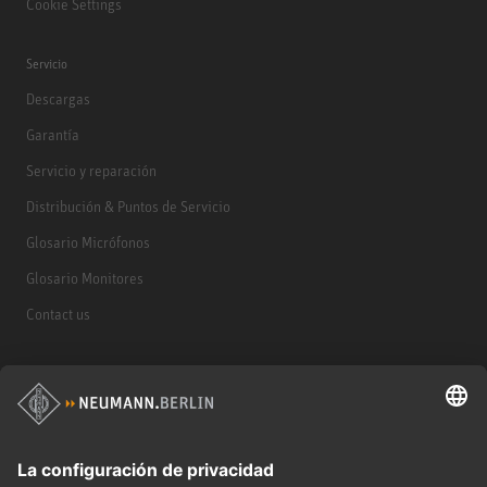
Cookie Settings
Servicio
Descargas
Garantía
Servicio y reparación
Distribución & Puntos de Servicio
Glosario Micrófonos
Glosario Monitores
Contact us
Productos
Micrófonos
Accesorios para Micrófonos
Monitores