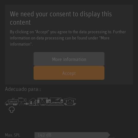
We need your consent to display this
content
By clicking on "Accept" you agree to the data processing to. Further
information on data processing can be found under "More
information".
More information
Accept
Adecuado para::
142 dB
Max. SPL