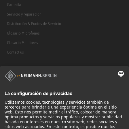
Garantía
Servicio y reparación
Distribución & Puntos de Servicio
Glosario Micrófonos
Glosario Monitores
Contact us
Productos
Micrófonos
Accesorios para Micrófonos
Monitores
Monitor Accessories
Auriculares
Micrófonos Legendarios