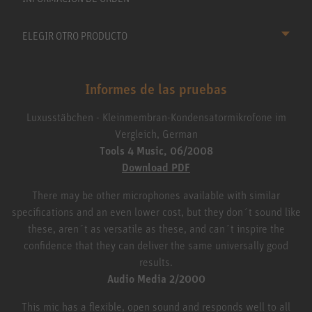
ELEGIR OTRO PRODUCTO
Informes de las pruebas
Luxusstäbchen - Kleinmembran-Kondensatormikrofone im
Vergleich, German
Tools 4 Music, 06/2008
Download PDF
There may be other microphones available with similar
specifications and an even lower cost, but they don´t sound like
these, aren´t as versatile as these, and can´t inspire the
confidence that they can deliver the same universally good
results.
Audio Media 2/2000
This mic has a flexible, open sound and responds well to all