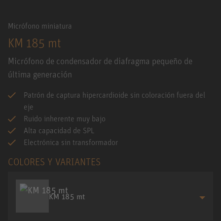
Micrófono miniatura
KM 185 mt
Micrófono de condensador de diafragma pequeño de
última generación
Patrón de captura hipercardioide sin coloración fuera del
eje
Ruido inherente muy bajo
Alta capacidad de SPL
Electrónica sin transformador
COLORES Y VARIANTES
KM 185 mt