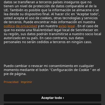
Audio Interface
© 2018 - 2026
Georg Neumann GmbH
Pie de imprenta
Política de privacidad
Condiciones de uso
Condiciones Generales