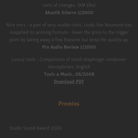
sorts of changes. (KM 184)
Akustik Gitarre 1/2000
Nice mics - a pair of very usable tools. Looks like Neumann has
reapplied its winning formula - lower the price to the trigger
point by taking away a few features but keep the quality up.
Pro Audio Review 1/2000
Luxury tools - Comparision of small-diaphragm condenser
microphones, English
Tools 4 Music, 06/2008
Download PDF
Premios
Studio Sound Award 2000