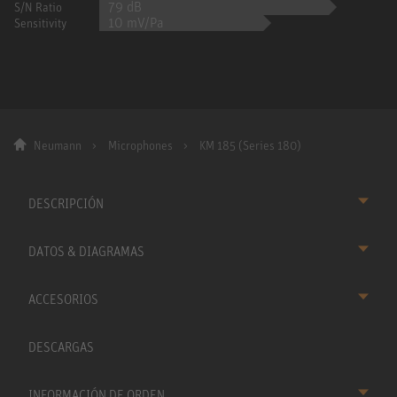
79 dB
S/N Ratio
10 mV/Pa
Sensitivity
Neumann
Microphones
KM 185 (Series 180)
DESCRIPCIÓN
DATOS & DIAGRAMAS
ACCESORIOS
DESCARGAS
INFORMACIÓN DE ORDEN