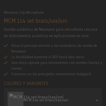
Miniature Clip Microphone
MCM 114 set brass/sax/uni
Sonido auténtico de Neumann para microfonía cercana
de instrumentos acústicos en aplicaciones en vivo.
Eleva el principio electret a los estándares de sonido de
Neumann
La durabilidad aumenta el ROI hasta diez veces
Una única cápsula para instrumentos con sonidos fuertes y
suaves
Funciona con los principales transmisores bodypack
COLORES Y VARIANTES
MCM 114 set brass/sax/uni