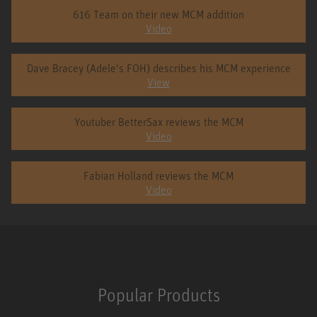
616 Team on their new MCM addition
Video
Dave Bracey (Adele's FOH) describes his MCM experience
View
Youtuber BetterSax reviews the MCM
Video
Fabian Holland reviews the MCM
Video
Popular Products