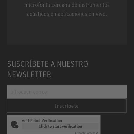
microfonía cercana de instrumentos
acústicos en aplicaciones en vivo.
Miniature Clip Mic System MCM
SUSCRÍBETE A NUESTRO
NEWSLETTER
Inscríbete
Anti-Robot Verification
Click to start verification
Friendly
Captcha ⇗