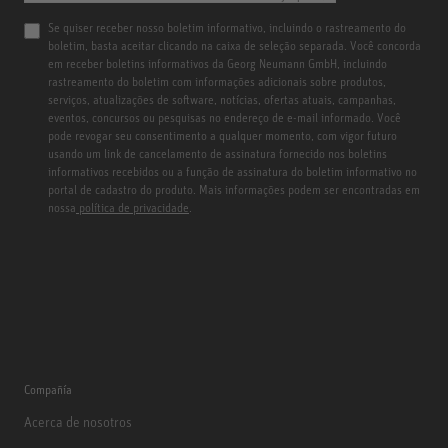
Se quiser receber nosso boletim informativo, incluindo o rastreamento do
boletim, basta aceitar clicando na caixa de seleção separada. Você concorda
em receber boletins informativos da Georg Neumann GmbH, incluindo
rastreamento do boletim com informações adicionais sobre produtos,
serviços, atualizações de software, notícias, ofertas atuais, campanhas,
eventos, concursos ou pesquisas no endereço de e-mail informado. Você
pode revogar seu consentimento a qualquer momento, com vigor futuro
usando um link de cancelamento de assinatura fornecido nos boletins
informativos recebidos ou a função de assinatura do boletim informativo no
portal de cadastro do produto. Mais informações podem ser encontradas em
nossa
política de privacidade
.
Compañía
Acerca de nosotros