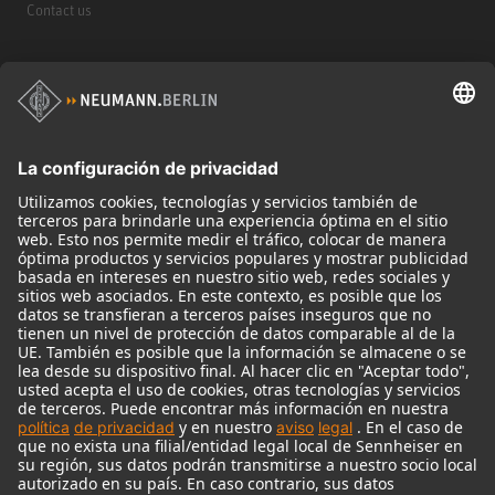
Contact us
Productos
Micrófonos
Accesorios para Micrófonos
Monitores
Monitor Accessories
Auriculares
Micrófonos Legendarios
Audio Interface