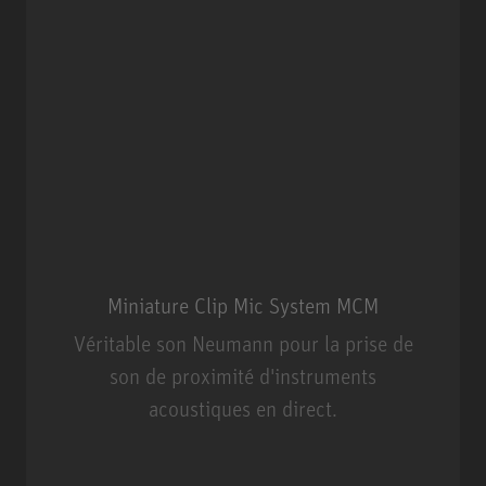
Miniature Clip Mic System MCM
Véritable son Neumann pour la prise de
son de proximité d'instruments
acoustiques en direct.
Miniature Clip Mic System MCM