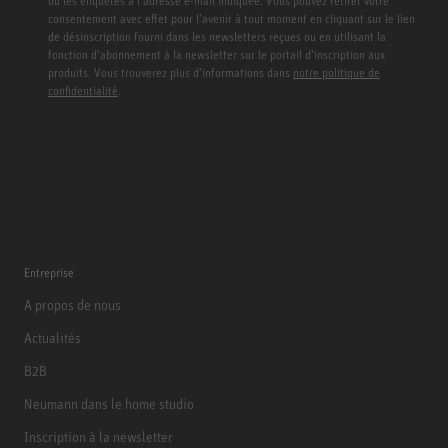
ou les enquêtes à l’adresse e-mail indiquée. Vous pouvez retirer votre
consentement avec effet pour l’avenir à tout moment en cliquant sur le lien
de désinscription fourni dans les newsletters reçues ou en utilisant la
fonction d’abonnement à la newsletter sur le portail d’inscription aux
produits. Vous trouverez plus d’informations dans
notre politique de
confidentialité
.
Entreprise
A propos de nous
Actualités
B2B
Neumann dans le home studio
Inscription à la newsletter