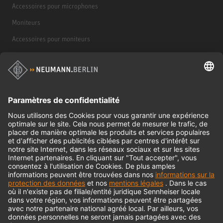
Accessoires pour microphones
Moniteurs
Accessoires pour moniteurs
Casques d'écoute
Produits historiques
Interface audio
© 2018 - 2026
Georg Neumann GmbH