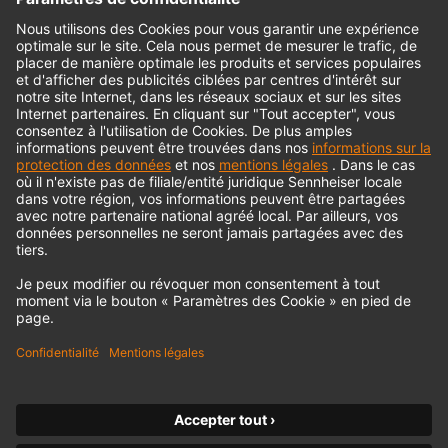
© 2018 - 2026
Georg Neumann GmbH
Impression
Politique de confidentialité
Conditions générales
Déclaration d'accessibilité
Droit de rétractation