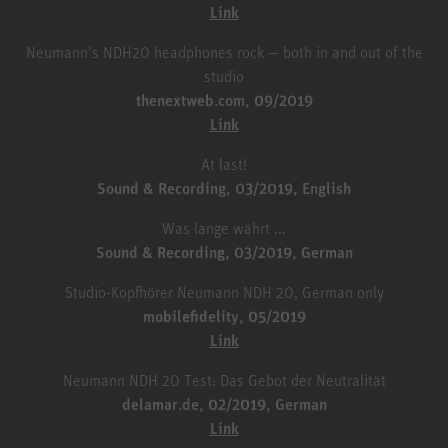
Link
Neumann’s NDH20 headphones rock — both in and out of the
studio
thenextweb.com, 09/2019
Link
At last!
Sound & Recording, 03/2019, English
Was lange währt ...
Sound & Recording, 03/2019, German
Studio-Kopfhörer Neumann NDH 20, German only
mobilefidelity, 05/2019
Link
Neumann NDH 20 Test: Das Gebot der Neutralität
delamar.de, 02/2019, German
Link