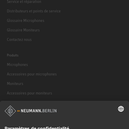
Service et réparation
Distributeurs et points de service
Glossaire Microphones
Glossaire Moniteurs
Contactez nous
Produits
Microphones
Accessoires pour microphones
Moniteurs
Accessoires pour moniteurs
Casques d'écoute
Produits historiques
Interface audio