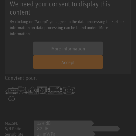
We need your consent to display this
content
By clicking on "Accept" you agree to the data processing to. Further
information on data processing can be found under "More
information".
More information
Accept
Convient pour:
129 dB
MaxSPL
82 dB
S/N Ratio
13 mV/Pa
Sensibilité