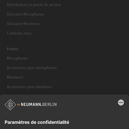
Distributeurs et points de service
Glossaire Microphones
Glossaire Moniteurs
Contactez nous
Produits
Microphones
Accessoires pour microphones
Moniteurs
Accessoires pour moniteurs
Casques d'écoute
Produits historiques
Interface audio