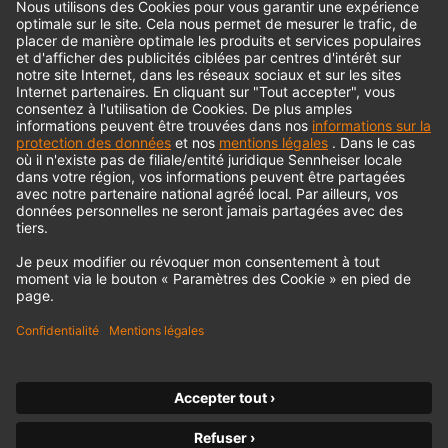
© 2018 - 2026
Georg Neumann GmbH
Impression
Politique de confidentialité
Conditions générales
Déclaration d'accessibilité
Droit de rétractation