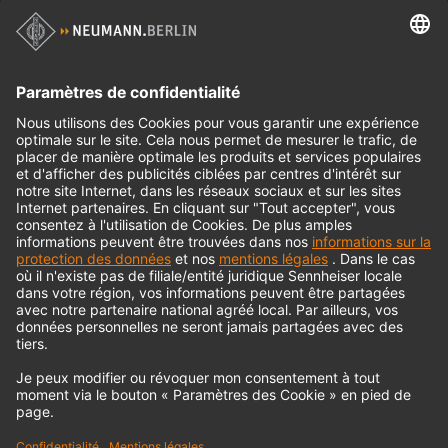
Casques d'écoute
Produits historiques
Interface audio
© 2018 - 2026
Georg Neumann GmbH
Impression
Politique de confidentialité
Conditions générales