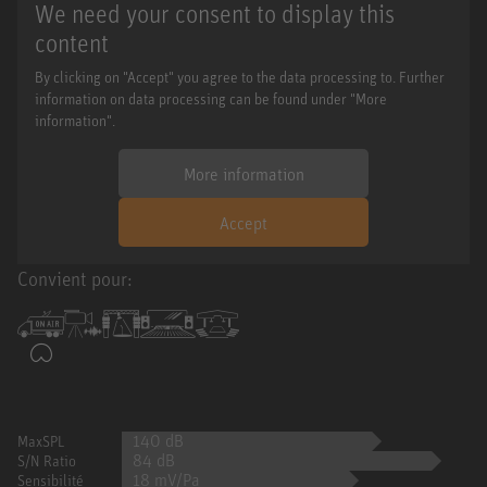
We need your consent to display this
content
By clicking on "Accept" you agree to the data processing to. Further
information on data processing can be found under "More
information".
More information
Accept
Convient pour:
140 dB
MaxSPL
84 dB
S/N Ratio
18 mV/Pa
Sensibilité