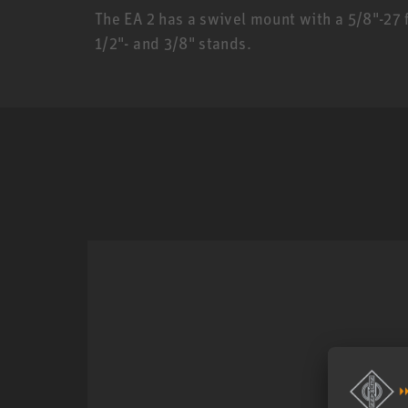
The EA 2 has a swivel mount with a 5/8"-27 
1/2"- and 3/8" stands.