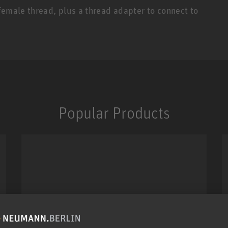
female thread, plus a thread adapter to connect to
Popular Products