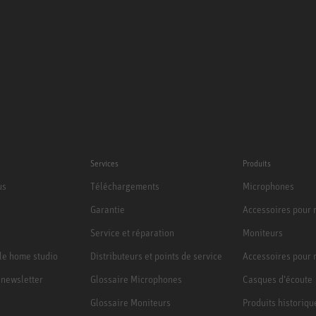
Services
Produits
us
Téléchargements
Microphones
Garantie
Accessoires pour
Service et réparation
Moniteurs
le home studio
Distributeurs et points de service
Accessoires pour 
a newsletter
Glossaire Microphones
Casques d'écoute
Glossaire Moniteurs
Produits historiqu