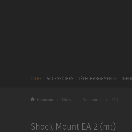
TITRE
ACCESSOIRES
TÉLÉCHARGEMENTS
INFO
Neumann
Microphone Accessories
EA 2
Shock Mount EA 2 (mt)