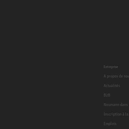
Entreprise
A propos de no
Actualités
B2B
Neumann dans 
Inscription à l
Emplois