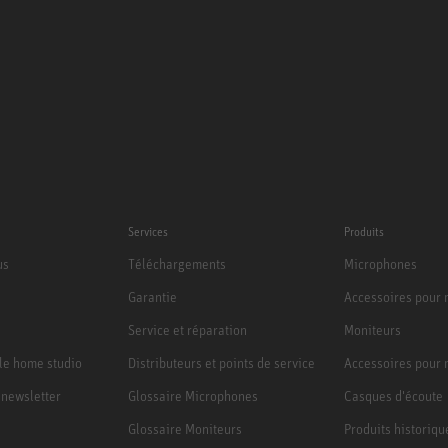
Services
Produits
us
Téléchargements
Microphones
Garantie
Accessoires pour
Service et réparation
Moniteurs
le home studio
Distributeurs et points de service
Accessoires pour 
a newsletter
Glossaire Microphones
Casques d'écoute
Glossaire Moniteurs
Produits historiqu