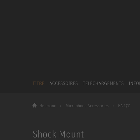
TITRE
ACCESSOIRES
TÉLÉCHARGEMENTS
INFO
Neumann
Microphone Accessories
EA 170
Shock Mount