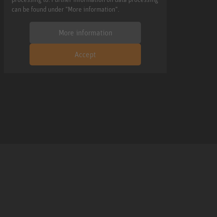
can be found under "More information".
More information
Accept