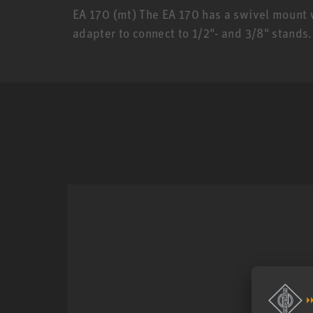
EA 170 (mt) The EA 170 has a swivel mount w
adapter to connect to 1/2"- and 3/8" stands.