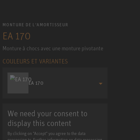
MONTURE DE L'AMORTISSEUR
EA 170
Monture à chocs avec une monture pivotante
COULEURS ET VARIANTES
EA 170
We need your consent to
display this content
By clicking on "Accept" you agree to the data
processing to. Further information on data processing