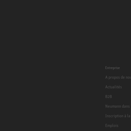
Entreprise
A propos de no
Actualités
B2B
Neumann dans 
Inscription à l
Emplois