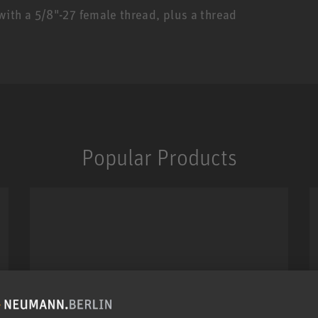
ith a 5/8"-27 female thread, plus a thread
Popular Products