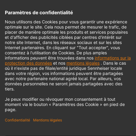
Interface audio
© 2018 - 2026
Georg Neumann GmbH
Impression
Politique de confidentialité
Conditions générales
Déclaration d'accessibilité