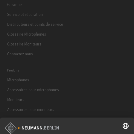
Garantie
Service et réparation
Distributeurs et points de service
Glossaire Microphones
Glossaire Moniteurs
Contactez nous
Produits
Microphones
Accessoires pour microphones
Moniteurs
Accessoires pour moniteurs
Casques d'écoute
Produits historiques