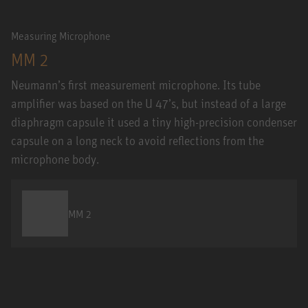
Measuring Microphone
MM 2
Neumann’s first measurement microphone. Its tube
amplifier was based on the U 47’s, but instead of a large
diaphragm capsule it used a tiny high-precision condenser
capsule on a long neck to avoid reflections from the
microphone body.
MM 2