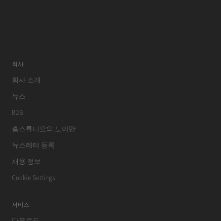
회사
회사 소개
뉴스
B2B
홈스튜디오의 노이만
뉴스레터 등록
채용 정보
Cookie Settings
서비스
다운로드