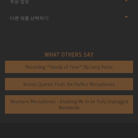
주문 정보
다른 제품 선택하기
WHAT OTHERS SAY
Recording ""Hands of Time"" By Larry Pattis
Kronos Quartet Finds the Perfect Microphones
Neumann Microphones - Enabling Me to be Truly Unplugged
Worldwide