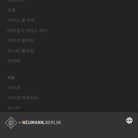
보증
서비스 및 수리
대리점 & 서비스 센터
마이크 용어집
모니터 용어집
연락처
제품
마이크
마이크 액세서리
모니터
스튜디오 모니터 액세서리
헤드폰