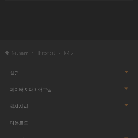
Neumann
Historical
KM 145
설명
데이터 & 다이어그램
액세서리
다운로드