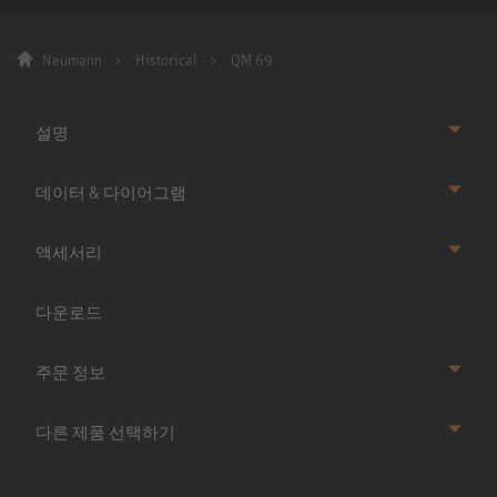
Neumann
Historical
QM 69
설명
데이터 & 다이어그램
액세서리
다운로드
주문 정보
다른 제품 선택하기