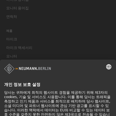
모니터 용어집
연락처
제품
마이크
마이크 액세서리
모니터
스튜디오 모니터 액세서리
헤드폰
기념적인 마이크
Audio Interface