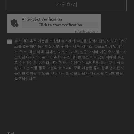
가입하기
Anti-Robot Verification
Click to start verification
Friendly
Captcha ⇗
뉴스레터 추적 기능을 포함한 뉴스레터 수신을 원하시면 별도의 체크박
스를 클릭하여 동의하십시오. 귀하는 제품, 서비스, 소프트웨어 업데이
트, 뉴스, 최신 혜택, 캠페인, 이벤트, 대회, 설문 조사에 대한 추가 정보가
포함된 Georg Neumann GmbH의 뉴스레터를 본인이 제공한 이메일 주소
로 수신하는 데 동의합니다. 귀하는 수신한 뉴스레터에 있는 구독 취소
링크 또는 제품 등록 포털의 뉴스레터 구독 기능을 통해 향후 언제든지
동의를 철회할 수 있습니다. 자세한 정보는 당사
개인정보 취급방침
을
참조하십시오.
회사