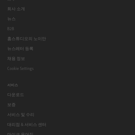
회사 소개
뉴스
B2B
홈스튜디오의 노이만
뉴스레터 등록
채용 정보
Cookie Settings
서비스
다운로드
보증
서비스 및 수리
대리점 & 서비스 센터
마이크 용어집