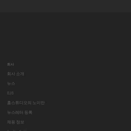
회사
회사 소개
뉴스
B2B
홈스튜디오의 노이만
뉴스레터 등록
채용 정보