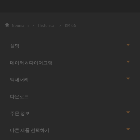
Neumann
Historical
KM 66
설명
데이터 & 다이어그램
액세서리
다운로드
주문 정보
다른 제품 선택하기