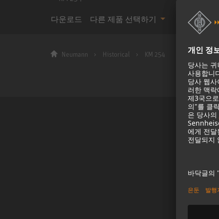
다운로드
다른 제품 선택하기
Neumann
Historical
KM 254
회사
회사 소개
뉴스