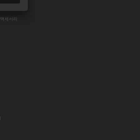
 액세서리
명