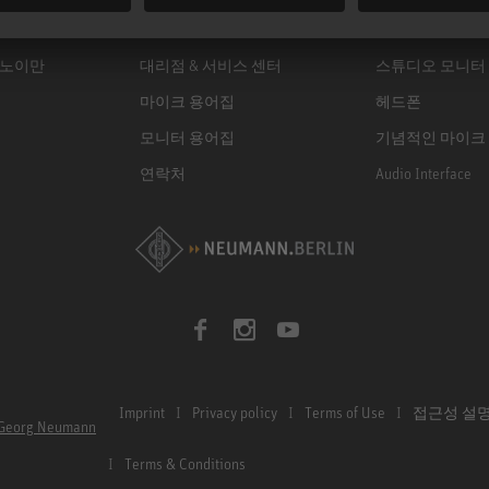
서비스 및 수리
모니터
 노이만
대리점 & 서비스 센터
스튜디오 모니터
마이크 용어집
헤드폰
모니터 용어집
기념적인 마이크
연락처
Audio Interface
Imprint
Privacy policy
Terms of Use
접근성 설
Georg Neumann
Terms & Conditions