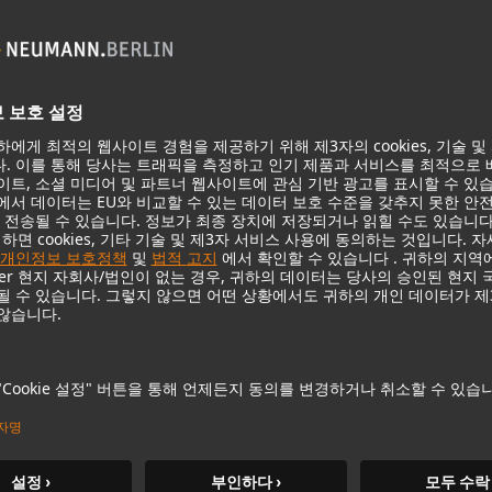
서비스
제품
다운로드
마이크
보증
마이크 액세서리