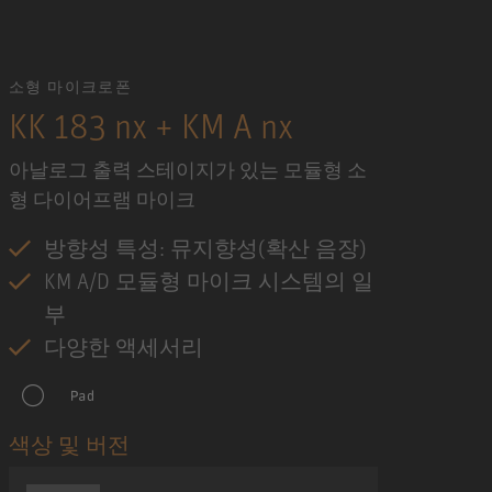
소형 마이크로폰
KK 183 nx + KM A nx
아날로그 출력 스테이지가 있는 모듈형 소
형 다이어프램 마이크
방향성 특성: 뮤지향성(확산 음장)
KM A/D 모듈형 마이크 시스템의 일
부
다양한 액세서리
색상 및 버전