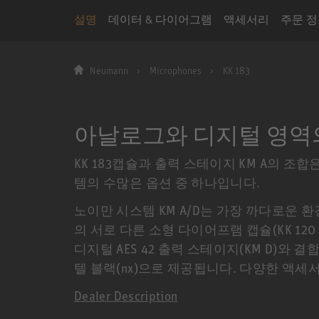
설명
데이터 & 다이어그램
액세서리
주문 
Neumann
Microphones
KK 183
아날로그와 디지털 영역
KK 183캡슐과 출력 스테이지 KM A의 조합
템의 수많은 옵션 중 하나입니다.
노이만 시스템 KM A/D는 가장 까다로운 
의 서로 다른 소형 다이어프램 캡슐(KK 120 
디지털 AES 42 출력 스테이지(KM D)와 
텔 블랙(nx)으로 제공됩니다. 다양한 액세
Dealer Description