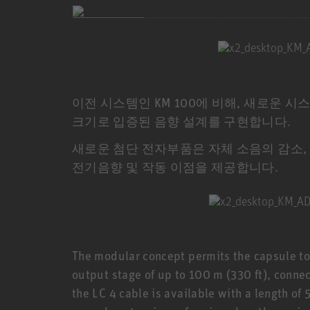
이전 시스템인 KM 100에 비해, 새로운 시스
크기로 입증된 음향 설계를 구현합니다.
새로운 첨단 전자부품은 자체 소음의 감소, 
전기음향 및 작동 이점을 제공합니다.
The modular concept permits the capsule to
output stage of up to 100 m (330 ft), connec
the LC 4 cable is available with a length of 