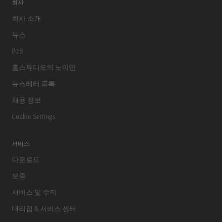
회사
회사 소개
뉴스
B2B
홈스튜디오의 노이만
뉴스레터 등록
채용 정보
Cookie Settings
서비스
다운로드
보증
서비스 및 수리
대리점 & 서비스 센터