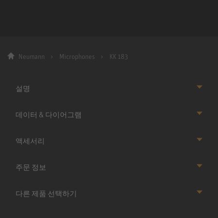
Neumann
Microphones
KK 183
설명
데이터 & 다이어그램
액세서리
주문 정보
다른 제품 선택하기