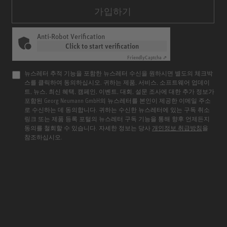
가입하기
Anti-Robot Verification
Click to start verification
Friendly
Captcha ⇗
뉴스레터 추적 기능을 포함한 뉴스레터 수신을 원하시면 별도의 체크박
스를 클릭하여 동의하십시오. 귀하는 제품, 서비스, 소프트웨어 업데이
트, 뉴스, 최신 혜택, 캠페인, 이벤트, 대회, 설문 조사에 대한 추가 정보가
포함된 Georg Neumann GmbH의 뉴스레터를 본인이 제공한 이메일 주소
로 수신하는 데 동의합니다. 귀하는 수신한 뉴스레터에 있는 구독 취소
링크 또는 제품 등록 포털의 뉴스레터 구독 기능을 통해 향후 언제든지
동의를 철회할 수 있습니다. 자세한 정보는 당사
개인정보 취급방침
을
참조하십시오.