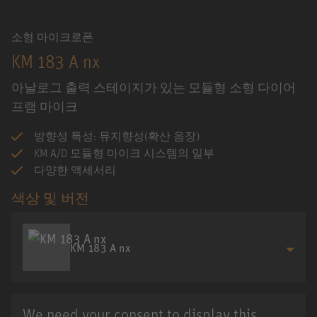
소형 마이크로폰
KM 183 A nx
아날로그 출력 스테이지가 있는 모듈형 소형 다이어
프램 마이크
방향성 특성: 뮤지향성(확산 음장)
KM A/D 모듈형 마이크 시스템의 일부
다양한 액세서리
색상 및 버전
KM 183 A nx
We need your consent to display this