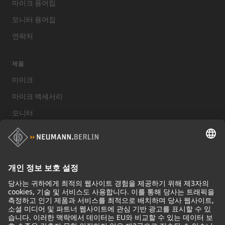
마이크 용어집
모니터 용어집
연락처
제품
마이크
마이크 액세서리
모니터
스튜디오 모니터 액세서리
헤드폰
기념적인 마이크
Audio Interface