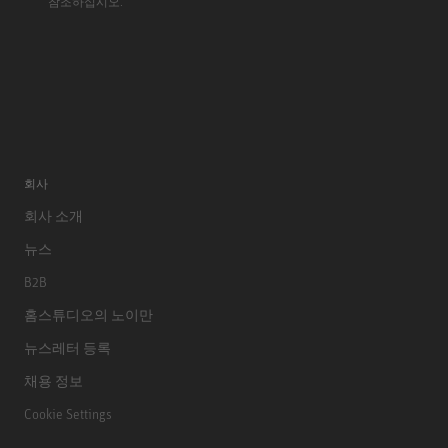
참조하십시오.
회사
회사 소개
뉴스
B2B
홈스튜디오의 노이만
뉴스레터 등록
채용 정보
Cookie Settings