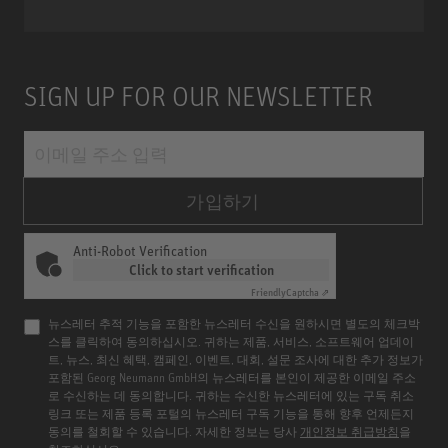
SIGN UP FOR OUR NEWSLETTER
가입하기
Anti-Robot Verification
Click to start verification
Friendly
Captcha ⇗
뉴스레터 추적 기능을 포함한 뉴스레터 수신을 원하시면 별도의 체크박
스를 클릭하여 동의하십시오. 귀하는 제품, 서비스, 소프트웨어 업데이
트, 뉴스, 최신 혜택, 캠페인, 이벤트, 대회, 설문 조사에 대한 추가 정보가
포함된 Georg Neumann GmbH의 뉴스레터를 본인이 제공한 이메일 주소
로 수신하는 데 동의합니다. 귀하는 수신한 뉴스레터에 있는 구독 취소
링크 또는 제품 등록 포털의 뉴스레터 구독 기능을 통해 향후 언제든지
동의를 철회할 수 있습니다. 자세한 정보는 당사
개인정보 취급방침
을