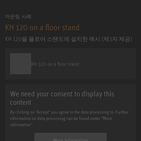
마운팅 사례
KH 120 on a floor stand
KH 120을 플로어 스탠드에 설치한 예시 (제3자 제공)
KH 120 on a floor stand
We need your consent to display this
content
By clicking on "Accept" you agree to the data processing to. Further
information on data processing can be found under "More
information".
More information