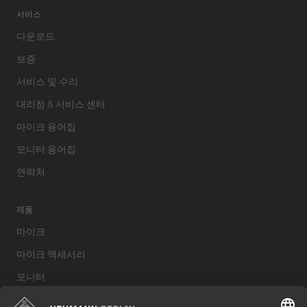
서비스
다운로드
보증
서비스 및 수리
대리점 & 서비스 센터
마이크 용어집
모니터 용어집
연락처
제품
마이크
마이크 액세서리
모니터
스튜디오 모니터 액세서리