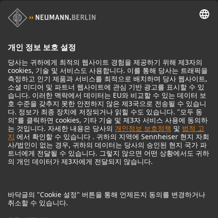
스튜디오 모니터 액세서리
헤드폰
기념적인 마이크
Audio Interface
© 2018 - 2026
Georg Neumann GmbH
Imprint
Privacy policy