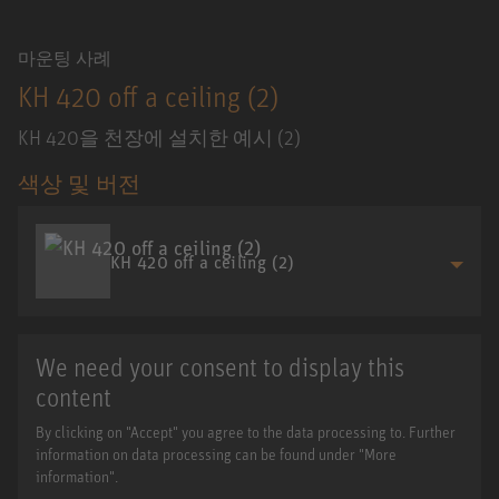
마운팅 사례
KH 420 off a ceiling (2)
KH 420을 천장에 설치한 예시 (2)
색상 및 버전
KH 420 off a ceiling (2)
We need your consent to display this
content
By clicking on "Accept" you agree to the data processing to. Further
information on data processing can be found under "More
information".