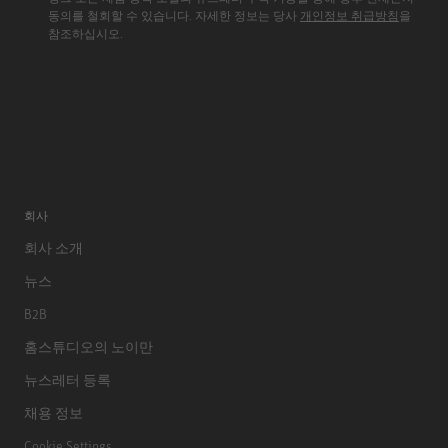
동의를 철회할 수 있습니다. 자세한 정보는 당사
개인정보 취급방침
을
참조하십시오.
회사
회사 소개
뉴스
B2B
홈스튜디오의 노이만
뉴스레터 등록
채용 정보
Cookie Settings