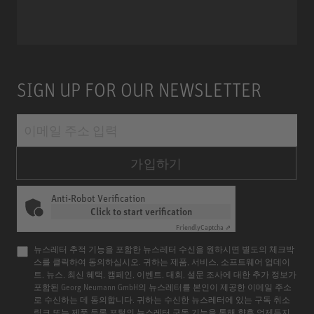
SIGN UP FOR OUR NEWSLETTER
가입하기
Anti-Robot Verification
Click to start verification
Friendly
Captcha ⇗
뉴스레터 추적 기능을 포함한 뉴스레터 수신을 원하시면 별도의 체크박
스를 클릭하여 동의하십시오. 귀하는 제품, 서비스, 소프트웨어 업데이
트, 뉴스, 최신 혜택, 캠페인, 이벤트, 대회, 설문 조사에 대한 추가 정보가
포함된 Georg Neumann GmbH의 뉴스레터를 본인이 제공한 이메일 주소
로 수신하는 데 동의합니다. 귀하는 수신한 뉴스레터에 있는 구독 취소
링크 또는 제품 등록 포털의 뉴스레터 구독 기능을 통해 향후 언제든지