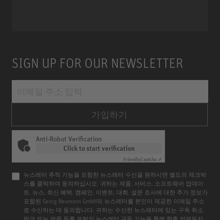
SIGN UP FOR OUR NEWSLETTER
가입하기
Anti-Robot Verification
Click to start verification
Friendly
Captcha ⇗
뉴스레터 추적 기능을 포함한 뉴스레터 수신을 원하시면 별도의 체크박
스를 클릭하여 동의하십시오. 귀하는 제품, 서비스, 소프트웨어 업데이
트, 뉴스, 최신 혜택, 캠페인, 이벤트, 대회, 설문 조사에 대한 추가 정보가
포함된 Georg Neumann GmbH의 뉴스레터를 본인이 제공한 이메일 주소
로 수신하는 데 동의합니다. 귀하는 수신한 뉴스레터에 있는 구독 취소
링크 또는 제품 등록 포털의 뉴스레터 구독 기능을 통해 향후 언제든지