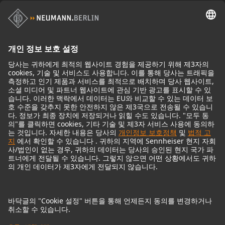
스튜디오 모니터 액세서리
헤드폰
기념적인 마이크
Audio Interface
© 2018 - 2026
Georg Neumann GmbH
Imprint
Privacy policy