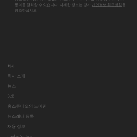
동의를 철회할 수 있습니다. 자세한 정보는 당사
개인정보 취급방침
을
참조하십시오.
회사
회사 소개
뉴스
B2B
홈스튜디오의 노이만
뉴스레터 등록
채용 정보
Cookie Settings