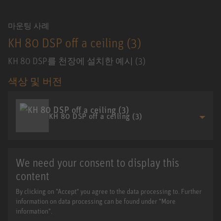
마운팅 사례
KH 80 DSP off a ceiling (3)
KH 80 DSP를 천장에 설치한 예시 (3)
색상 및 버전
KH 80 DSP off a ceiling (3)
We need your consent to display this
content
By clicking on "Accept" you agree to the data processing to. Further
information on data processing can be found under "More
information".