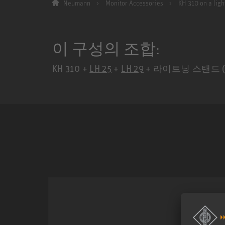
Neumann
Monitor Accessories
KH 310 on a ligh
이 구성의 조합:
KH 310 +
LH 25
+
LH 29
+ 라이트닝 스탠드 (