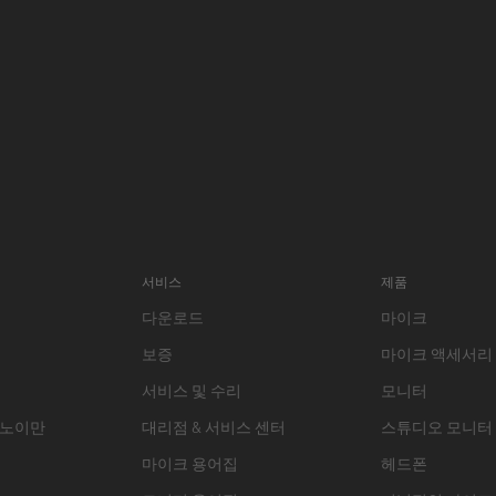
서비스
제품
다운로드
마이크
보증
마이크 액세서리
서비스 및 수리
모니터
 노이만
대리점 & 서비스 센터
스튜디오 모니터
마이크 용어집
헤드폰