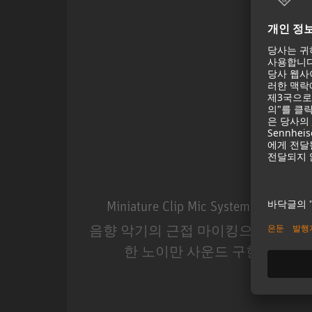
Miniature Clip Mic System MCM
음향 악기의 근접 마이킹으로 탁월
한 노이만 사운드 구현.
Miniature Clip Mic Syste