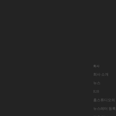
회사
회사 소개
뉴스
B2B
홈스튜디오의
뉴스레터 등록