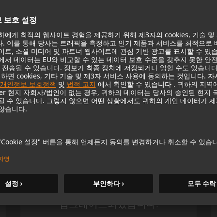
KH 120 II
Neumann의 유명 스튜디오 모니터
는 더 깊은 베이스, 더 높은 해상도,
DSP 파워를 통해 새로운 차원으로
m MCM
업그레이드되었습니다.