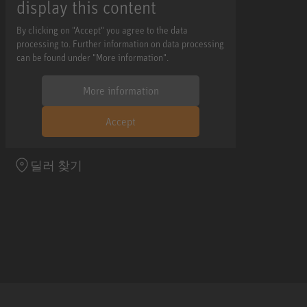
display this content
By clicking on "Accept" you agree to the data
processing to. Further information on data processing
can be found under "More information".
More information
Accept
딜러 찾기