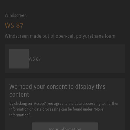
Windscreen
WS 87
Windscreen made out of open-cell polyurethane foam
WS 87
We need your consent to display this
content
By clicking on "Accept" you agree to the data processing to. Further
information on data processing can be found under "More
information".
More information