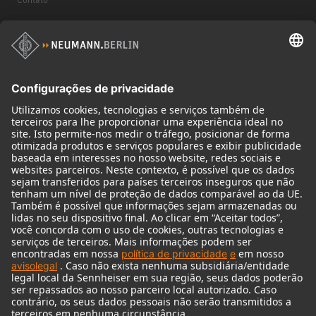
Produtos
Microfones
Acessórios de microfone
Monitores
Acessórios de monitores
Fones de ouvido
Microfones históricos
Audio Interface