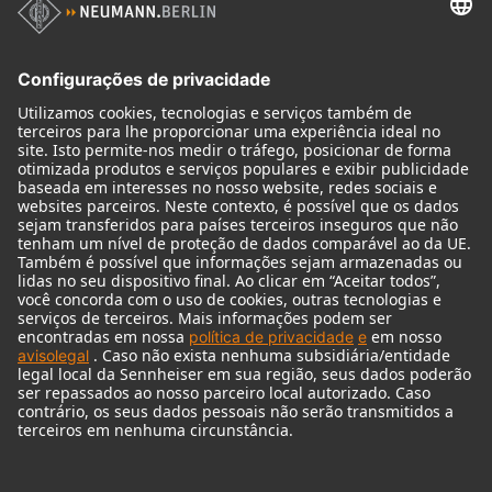
Produtos
Microfones
Acessórios de microfone
Monitores
Acessórios de monitores
Fones de ouvido
Microfones históricos
Audio Interface