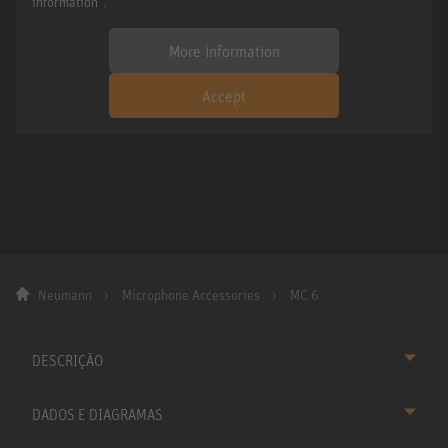
information".
More information
Accept
Neumann
Microphone Accessories
MC 6
DESCRIÇÃO
DADOS E DIAGRAMAS