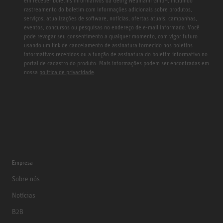
em receber boletins informativos da Georg Neumann GmbH, incluindo
rastreamento do boletim com informações adicionais sobre produtos,
serviços, atualizações de software, notícias, ofertas atuais, campanhas,
eventos, concursos ou pesquisas no endereço de e-mail informado. Você
pode revogar seu consentimento a qualquer momento, com vigor futuro
usando um link de cancelamento de assinatura fornecido nos boletins
informativos recebidos ou a função de assinatura do boletim informativo no
portal de cadastro do produto. Mais informações podem ser encontradas em
nossa
política de privacidade
.
Empresa
Sobre nós
Notícias
B2B