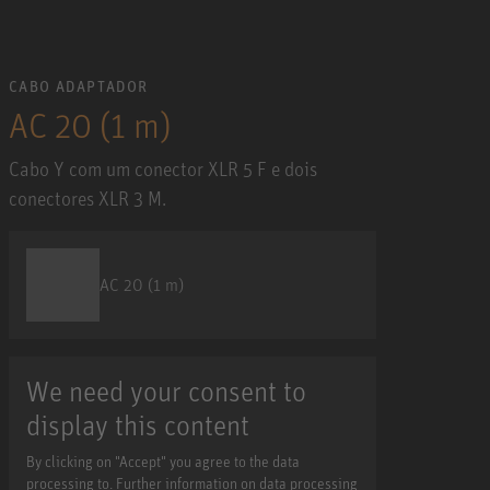
CABO ADAPTADOR
AC 20 (1 m)
Cabo Y com um conector XLR 5 F e dois
conectores XLR 3 M.
AC 20 (1 m)
We need your consent to
display this content
By clicking on "Accept" you agree to the data
processing to. Further information on data processing