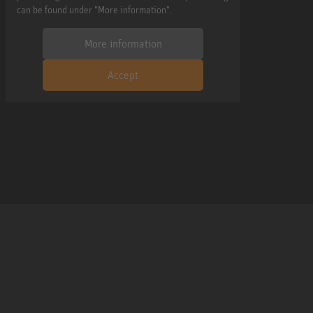
can be found under "More information".
More information
Accept