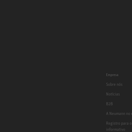
Empresa
Sobre nós
Notícias
B2B
A Neumann no e
Registro para o
informativo