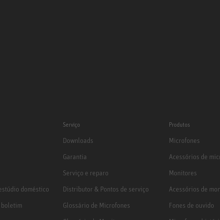
Serviço
Produtos
Downloads
Microfones
Garantia
Acessórios de mic
Serviço e reparo
Monitores
stúdio doméstico
Distributor & Pontos de serviço
Acessórios de mon
 boletim
Glossário de Microfones
Fones de ouvido