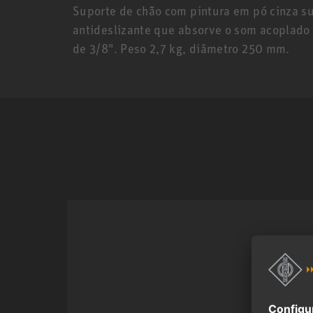
Suporte de chão com pintura em pó cinza su
antideslizante que absorve o som acoplado
de 3/8". Peso 2,7 kg, diâmetro 250 mm.