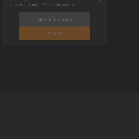
can be found under "More information".
More information
Accept