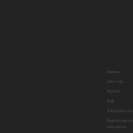
Empresa
Sobre nós
Notícias
B2B
A Neumann no e
Registro para o
informativo