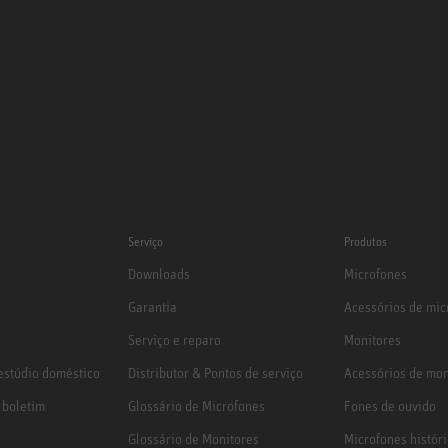
Serviço
Produtos
Downloads
Microfones
Garantia
Acessórios de mic
Serviço e reparo
Monitores
stúdio doméstico
Distributor & Pontos de serviço
Acessórios de mon
 boletim
Glossário de Microfones
Fones de ouvido
Glossário de Monitores
Microfones histór