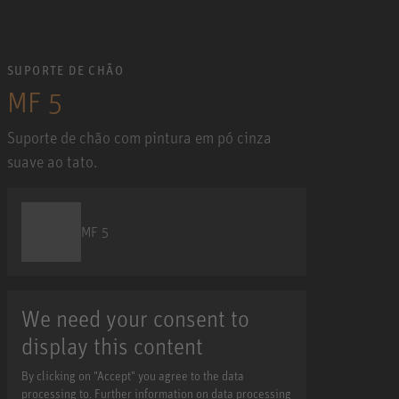
SUPORTE DE CHÃO
MF 5
Suporte de chão com pintura em pó cinza
suave ao tato.
MF 5
We need your consent to
display this content
By clicking on "Accept" you agree to the data
processing to. Further information on data processing