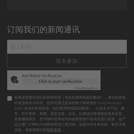
订阅我们的新闻通讯
报名参加
Anti-Robot Verification
Click to start verification
Friendly
Captcha ⇗
如果您想接收我们的新闻简报（包括新闻简报跟踪数据），请勾选单独
的复选框表示同意。您同意通过提供的电子邮箱接收 Georg Neumann
GmbH 发送的新闻简报（包括新闻简报跟踪数据），以及有关产品、服
务、软件更新、新闻、最新优惠、活动、比赛或问卷调查的更多信息。
若要撤销同意，您可随时使用收到的新闻简报中提供的退订链接，或产
品注册门户网站中的新闻简报订阅功能，该操作对未来有效。有关详细
信息，请参阅我们的
隐私政策
。