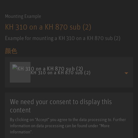
Mounting Example
KH 310 on a KH 870 sub (2)
Example for mounting a KH 310 on a KH 870 sub (2)
颜色
KH 310 on a KH 870 sub (2)
We need your consent to display this
content
By clicking on "Accept" you agree to the data processing to. Further
information on data processing can be found under "More
information".