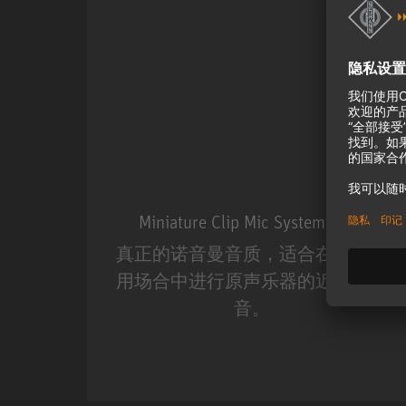
Miniature Clip Mic System MCM
真正的诺音曼音质，适合在现场应
用场合中进行原声乐器的近距离收
音。
Miniature Clip Mic Syste