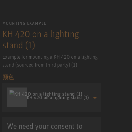
MOUNTING EXAMPLE
KH 420 on a lighting
stand (1)
Example for mounting a KH 420 on a lighting
stand (sourced from third party) (1)
颜色
KH 420 on a lighting stand (1)
We need your consent to