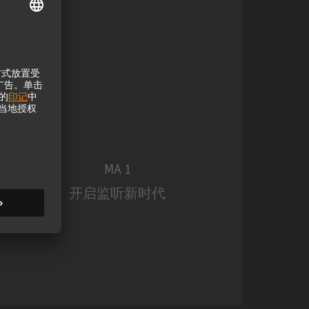
MA 1
开启监听新时代
MA 1