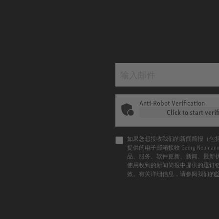
Anti-Robot Verification
Click to start verif
如果您想接收我们的新闻简报（包
提供的电子邮箱接收 Georg Neu
品、服务、软件更新、新闻、最新
使用收到的新闻简报中提供的退订
效。有关详细信息，请参阅我们的