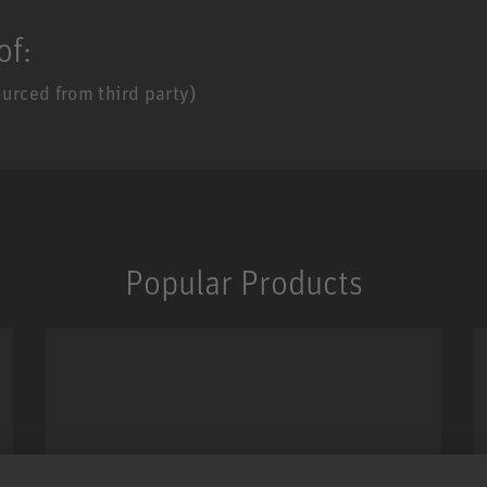
of:
urced from third party)
Popular Products