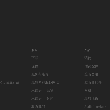
服务
产品
下载
话筒
保修
话筒配件
服务与维修
监听音箱
的诺音曼产品
经销商和服务网点
监听器配件
术语表——话筒
耳机
术语表——音箱
经典话筒
联系我们
Audio Interface