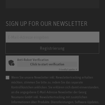
Miniature Clip Mic System MCM
SIGN UP FOR OUR NEWSLETTER
Registrierung
Anti-Robot Verification
Click to start verification
Friendly
Captcha ⇗
Wenn Sie unsere Newsletter inkl. Newslettertracking erhalten
möchten, stimmen Sie bitte zu, indem Sie das separate
Kontrollkästchen anklicken. Sie erklären sich damit einverstanden,
an die angegebene E-Mail-Adresse Newsletter der Georg
Neumann GmbH inkl. Newslettertracking mit zusätzlichen
Informationen über Produkte, Dienstleistungen, Software-Updates,