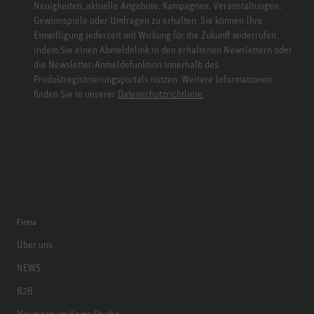
Neuigkeiten, aktuelle Angebote, Kampagnen, Veranstaltungen,
Gewinnspiele oder Umfragen zu erhalten. Sie können Ihre
Einwilligung jederzeit mit Wirkung für die Zukunft widerrufen,
indem Sie einen Abmeldelink in den erhaltenen Newslettern oder
die Newsletter-Anmeldefunktion innerhalb des
Produktregistrierungsportals nutzen. Weitere Informationen
finden Sie in unserer
Datenschutzrichtlinie
.
Firma
Über uns
NEWS
B2B
Neumann im Home Studio