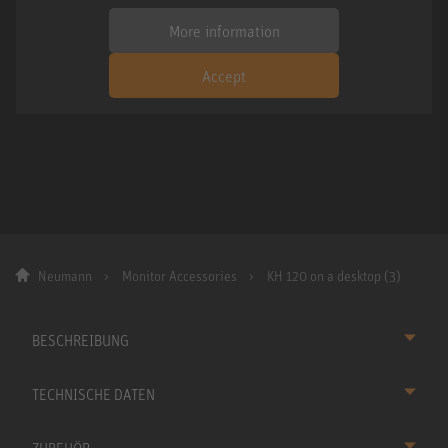
More information
Accept
Neumann
Monitor Accessories
KH 120 on a desktop (3)
BESCHREIBUNG
TECHNISCHE DATEN