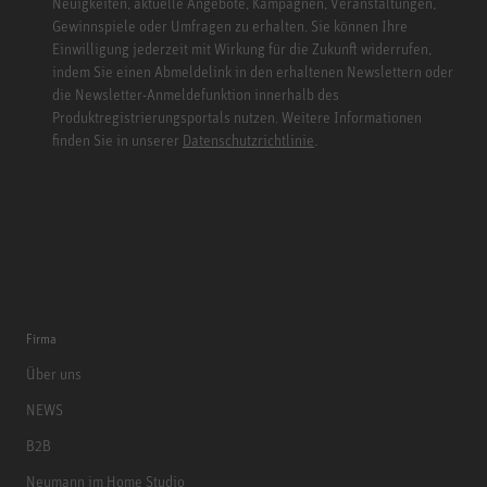
Neuigkeiten, aktuelle Angebote, Kampagnen, Veranstaltungen,
Gewinnspiele oder Umfragen zu erhalten. Sie können Ihre
Einwilligung jederzeit mit Wirkung für die Zukunft widerrufen,
indem Sie einen Abmeldelink in den erhaltenen Newslettern oder
die Newsletter-Anmeldefunktion innerhalb des
Produktregistrierungsportals nutzen. Weitere Informationen
finden Sie in unserer
Datenschutzrichtlinie
.
Firma
Über uns
NEWS
B2B
Neumann im Home Studio