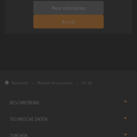
More information
Accept
Neumann
Monitor Accessories
LH 46
BESCHREIBUNG
TECHNISCHE DATEN
ZUBEHÖR