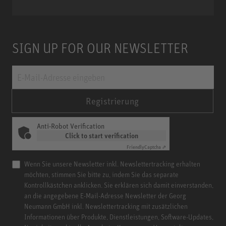
Miniature Clip Mic System MCM
SIGN UP FOR OUR NEWSLETTER
Registrierung
Anti-Robot Verification
Click to start verification
Friendly
Captcha ⇗
Wenn Sie unsere Newsletter inkl. Newslettertracking erhalten
möchten, stimmen Sie bitte zu, indem Sie das separate
Kontrollkästchen anklicken. Sie erklären sich damit einverstanden,
an die angegebene E-Mail-Adresse Newsletter der Georg
Neumann GmbH inkl. Newslettertracking mit zusätzlichen
Informationen über Produkte, Dienstleistungen, Software-Updates,