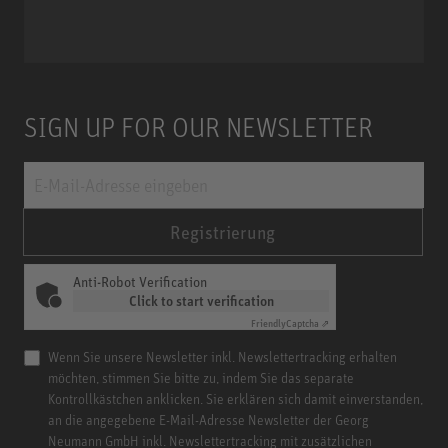
Miniature Clip Mic System MCM
SIGN UP FOR OUR NEWSLETTER
Registrierung
Anti-Robot Verification
Click to start verification
Friendly
Captcha ⇗
Wenn Sie unsere Newsletter inkl. Newslettertracking erhalten
möchten, stimmen Sie bitte zu, indem Sie das separate
Kontrollkästchen anklicken. Sie erklären sich damit einverstanden,
an die angegebene E-Mail-Adresse Newsletter der Georg
Neumann GmbH inkl. Newslettertracking mit zusätzlichen