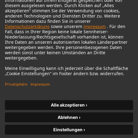
© 2018 - 2026
Georg Neumann GmbH
Impressum
Nutzungsbedingungen
Datenschutz
AGB
Widerrufsrecht
Barrierefreiheitserklärung
Produktbezogener Umweltschutz
Widerruf erklären