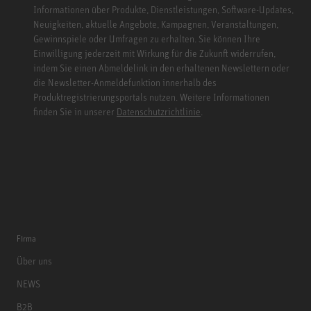
Informationen über Produkte, Dienstleistungen, Software-Updates,
Neuigkeiten, aktuelle Angebote, Kampagnen, Veranstaltungen,
Gewinnspiele oder Umfragen zu erhalten. Sie können Ihre
Einwilligung jederzeit mit Wirkung für die Zukunft widerrufen,
indem Sie einen Abmeldelink in den erhaltenen Newslettern oder
die Newsletter-Anmeldefunktion innerhalb des
Produktregistrierungsportals nutzen. Weitere Informationen
finden Sie in unserer
Datenschutzrichtlinie
.
Firma
Über uns
NEWS
B2B