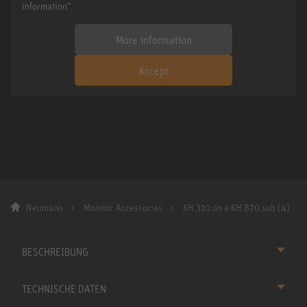
information".
More information
Accept
Neumann
Monitor Accessories
KH 310 on a KH 870 sub (4)
BESCHREIBUNG
TECHNISCHE DATEN