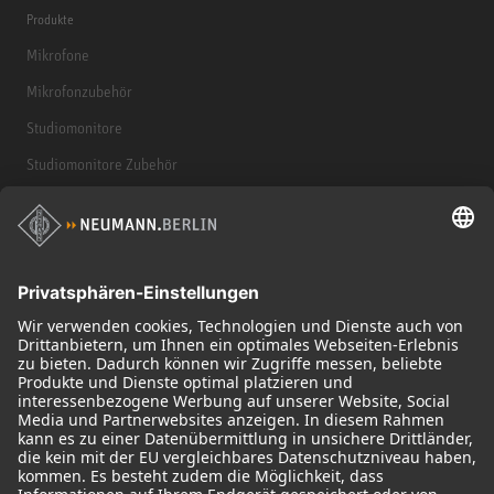
Produkte
Mikrofone
Mikrofonzubehör
Studiomonitore
Studiomonitore Zubehör
Kopfhörer
Historische Mikrofone
Audio Interface