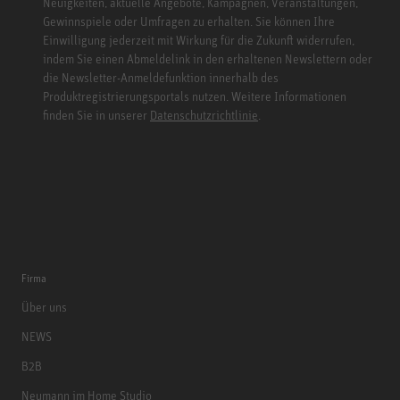
Neuigkeiten, aktuelle Angebote, Kampagnen, Veranstaltungen,
Gewinnspiele oder Umfragen zu erhalten. Sie können Ihre
Einwilligung jederzeit mit Wirkung für die Zukunft widerrufen,
indem Sie einen Abmeldelink in den erhaltenen Newslettern oder
die Newsletter-Anmeldefunktion innerhalb des
Produktregistrierungsportals nutzen. Weitere Informationen
finden Sie in unserer
Datenschutzrichtlinie
.
Firma
Über uns
NEWS
B2B
Neumann im Home Studio