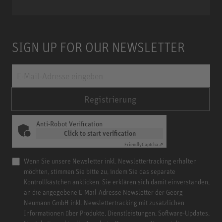
Miniature Clip Mic System MCM
SIGN UP FOR OUR NEWSLETTER
Registrierung
Anti-Robot Verification
Click to start verification
Friendly
Captcha ⇗
Wenn Sie unsere Newsletter inkl. Newslettertracking erhalten
möchten, stimmen Sie bitte zu, indem Sie das separate
Kontrollkästchen anklicken. Sie erklären sich damit einverstanden,
an die angegebene E-Mail-Adresse Newsletter der Georg
Neumann GmbH inkl. Newslettertracking mit zusätzlichen
Informationen über Produkte, Dienstleistungen, Software-Updates,