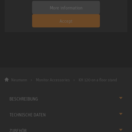
More information
Accept
Neumann
Monitor Accessories
KH 120 on a floor stand
BESCHREIBUNG
TECHNISCHE DATEN
ZUBEHÖR