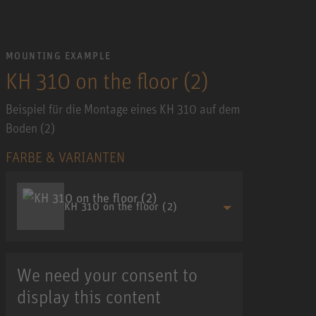
MOUNTING EXAMPLE
KH 310 on the floor (2)
Beispiel für die Montage eines KH 310 auf dem
Boden (2)
FARBE & VARIANTEN
KH 310 on the floor (2)
We need your consent to
display this content