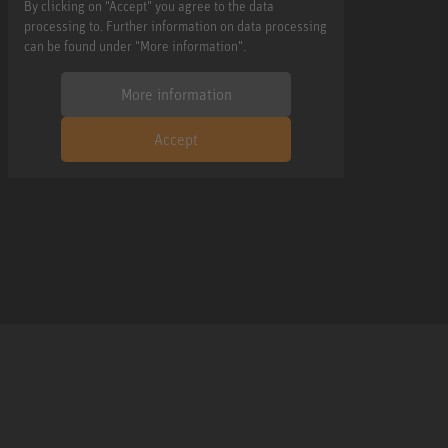
By clicking on "Accept" you agree to the data
processing to. Further information on data processing
can be found under "More information".
More information
Accept