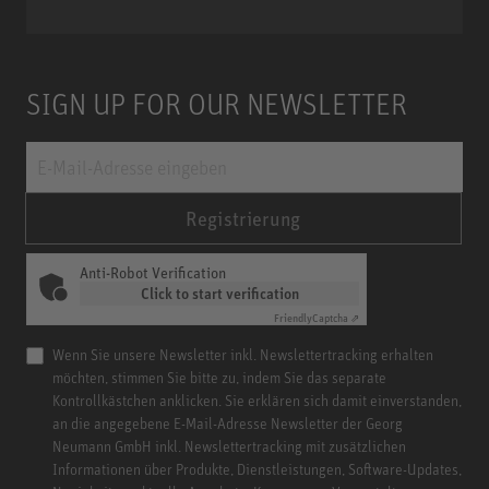
Miniature Clip Mic System MCM
SIGN UP FOR OUR NEWSLETTER
Registrierung
Anti-Robot Verification
Click to start verification
Friendly
Captcha ⇗
Wenn Sie unsere Newsletter inkl. Newslettertracking erhalten
möchten, stimmen Sie bitte zu, indem Sie das separate
Kontrollkästchen anklicken. Sie erklären sich damit einverstanden,
an die angegebene E-Mail-Adresse Newsletter der Georg
Neumann GmbH inkl. Newslettertracking mit zusätzlichen
Informationen über Produkte, Dienstleistungen, Software-Updates,