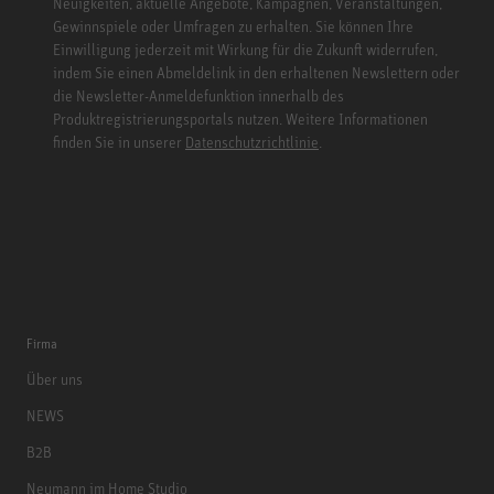
Neuigkeiten, aktuelle Angebote, Kampagnen, Veranstaltungen,
Gewinnspiele oder Umfragen zu erhalten. Sie können Ihre
Einwilligung jederzeit mit Wirkung für die Zukunft widerrufen,
indem Sie einen Abmeldelink in den erhaltenen Newslettern oder
die Newsletter-Anmeldefunktion innerhalb des
Produktregistrierungsportals nutzen. Weitere Informationen
finden Sie in unserer
Datenschutzrichtlinie
.
Firma
Über uns
NEWS
B2B
Neumann im Home Studio