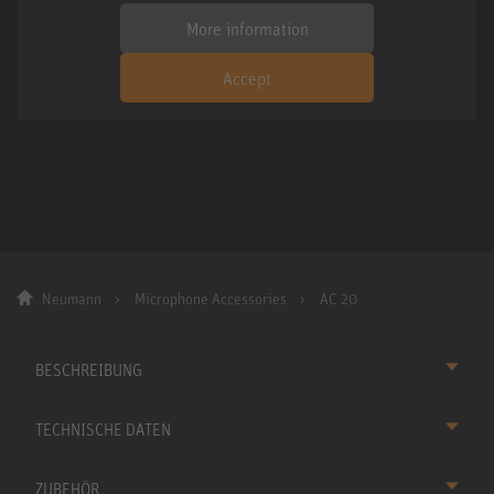
More information
Accept
Neumann
Microphone Accessories
AC 20
BESCHREIBUNG
TECHNISCHE DATEN
ZUBEHÖR