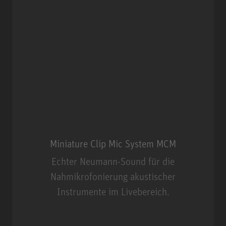
Miniature Clip Mic System MCM
Echter Neumann-Sound für die
Nahmikrofonierung akustischer
Instrumente im Livebereich.
Miniature Clip Mic System MCM