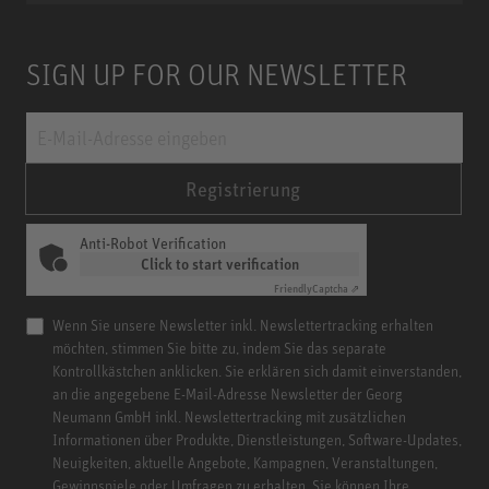
SIGN UP FOR OUR NEWSLETTER
Registrierung
Anti-Robot Verification
Click to start verification
Friendly
Captcha ⇗
Wenn Sie unsere Newsletter inkl. Newslettertracking erhalten
möchten, stimmen Sie bitte zu, indem Sie das separate
Kontrollkästchen anklicken. Sie erklären sich damit einverstanden,
an die angegebene E-Mail-Adresse Newsletter der Georg
Neumann GmbH inkl. Newslettertracking mit zusätzlichen
Informationen über Produkte, Dienstleistungen, Software-Updates,
Neuigkeiten, aktuelle Angebote, Kampagnen, Veranstaltungen,
Gewinnspiele oder Umfragen zu erhalten. Sie können Ihre