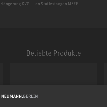
rlängerung KVG ... an Stativstangen MZEF ....
1 / 0
Beliebte Produkte