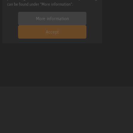
can be found under "More information".
More information
Accept