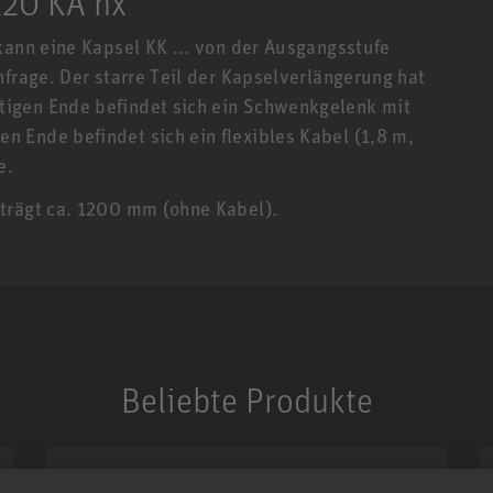
120 KA nx
kann eine Kapsel KK ... von der Ausgangsstufe
nfrage. Der starre Teil der Kapselverlängerung hat
igen Ende befindet sich ein Schwenkgelenk mit
 Ende befindet sich ein flexibles Kabel (1,8 m,
e.
trägt ca. 1200 mm (ohne Kabel).
Beliebte Produkte