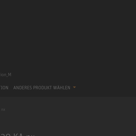
TION
ANDERES PRODUKT WÄHLEN
 nx