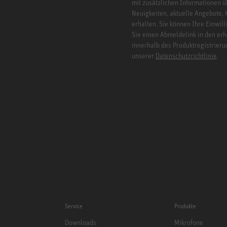
mit zusätzlichen Informationen ü
Neuigkeiten, aktuelle Angebote,
erhalten. Sie können Ihre Einwill
Sie einen Abmeldelink in den er
innerhalb des Produktregistrieru
unserer
Datenschutzrichtlinie
.
Service
Produkte
Downloads
Mikrofone