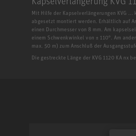
Kapselverlängerung KVG 1
Mit Hilfe der Kapselverlängerungen KVG ... 
abgesetzt montiert werden. Erhältlich auf A
einen Durchmesser von 8 mm. Am kapselseit
einem Schwenkwinkel von ± 110°. Am anderen
max. 50 m) zum Anschluß der Ausgangsstuf
Die gestreckte Länge der KVG 1120 KA nx be