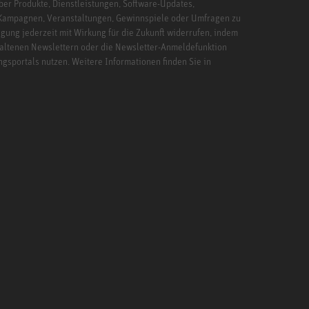
ber Produkte, Dienstleistungen, Software-Updates,
 Kampagnen, Veranstaltungen, Gewinnspiele oder Umfragen zu
igung jederzeit mit Wirkung für die Zukunft widerrufen, indem
haltenen Newslettern oder die Newsletter-Anmeldefunktion
ngsportals nutzen. Weitere Informationen finden Sie in