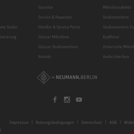
Garantie
Mikrofonzubehör
Service & Reparatur
Studiomonitore
me Studio
Händler & Service Points
Studiomonitore Z
istrierung
Glossar Mikrofone
Kopfhörer
Glossar Studiomonitore
Historische Mikro
Kontakt
Audio Interface
Impressum
Nutzungsbedingungen
Datenschutz
AGB
Wider
n