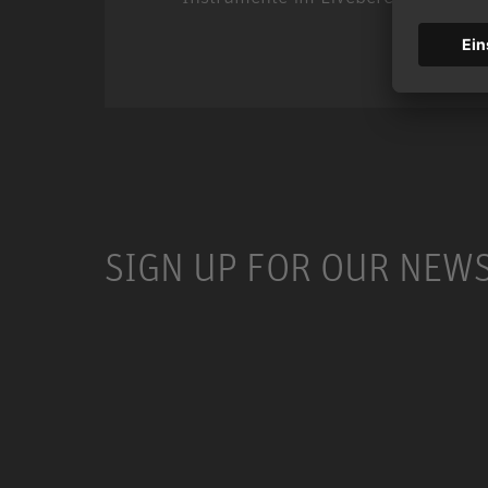
Miniature Clip Mic Syste
SIGN UP FOR OUR NEW