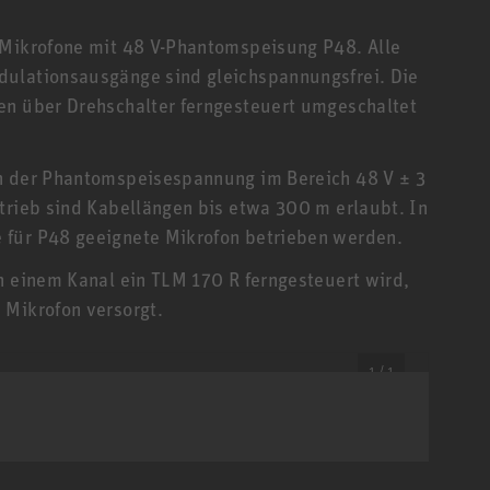
 Mikrofone mit 48 V-Phantomspeisung P48. Alle
dulationsausgänge sind gleichspannungsfrei. Die
en über Drehschalter ferngesteuert umgeschaltet
on der Phantomspeisespannung im Bereich 48 V ± 3
trieb sind Kabellängen bis etwa 300 m erlaubt. In
 für P48 geeignete Mikrofon betrieben werden.
n einem Kanal ein TLM 170 R ferngesteuert wird,
 Mikrofon versorgt.
1 / 1