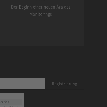
Der Beginn einer neuen Ära des
Monitorings
MA 1
Registrierung
ication