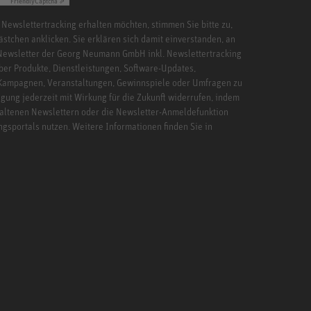
Friendly
Captcha ⇗
 Newslettertracking erhalten möchten, stimmen Sie bitte zu,
ästchen anklicken. Sie erklären sich damit einverstanden, an
Newsletter der Georg Neumann GmbH inkl. Newslettertracking
ber Produkte, Dienstleistungen, Software-Updates,
 Kampagnen, Veranstaltungen, Gewinnspiele oder Umfragen zu
igung jederzeit mit Wirkung für die Zukunft widerrufen, indem
haltenen Newslettern oder die Newsletter-Anmeldefunktion
ngsportals nutzen. Weitere Informationen finden Sie in