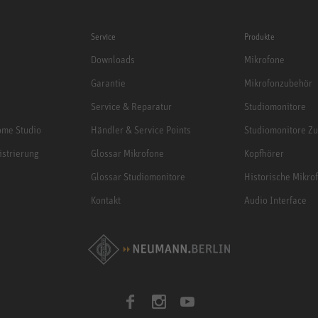
Service
Produkte
Downloads
Mikrofone
Garantie
Mikrofonzubehör
Service & Reparatur
Studiomonitore
me Studio
Händler & Service Points
Studiomonitore Z
istrierung
Glossar Mikrofone
Kopfhörer
Glossar Studiomonitore
Historische Mikro
Kontakt
Audio Interface