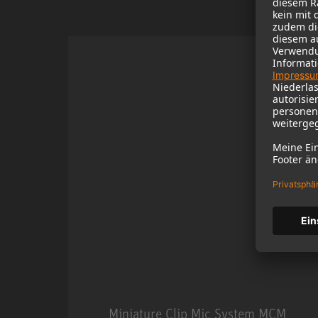
Miniature Clip Mic System MCM