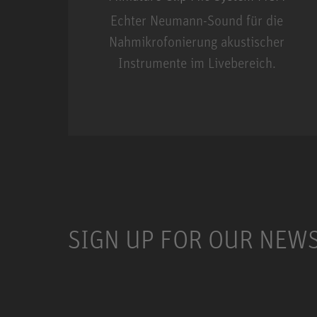
Echter Neumann-Sound für die
Nahmikrofonierung akustischer
Instrumente im Livebereich.
Miniature Clip Mic Syste
SIGN UP FOR OUR NEW