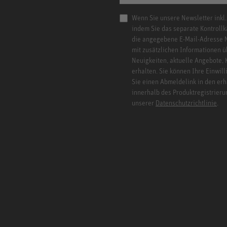
Wenn Sie unsere Newsletter inkl.
indem Sie das separate Kontrollk
die angegebene E-Mail-Adresse 
mit zusätzlichen Informationen ü
Neuigkeiten, aktuelle Angebote,
erhalten. Sie können Ihre Einwill
Sie einen Abmeldelink in den er
innerhalb des Produktregistrieru
unserer
Datenschutzrichtlinie
.