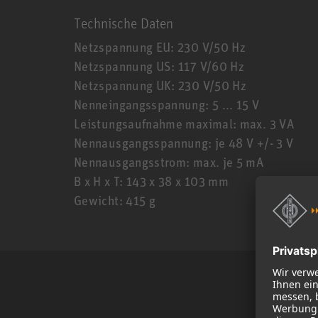
Technische Daten
Netzspannung EU: 230 V/50 Hz
Netzspannung US: 117 V/60 Hz
Netzspannung UK: 230 V/50 Hz
Nenneingangsspannung: 5 ... 15 V
Leistungsaufnahme maximal: max. 3 VA
Nennausgangsspannung: je 48 V +/- 3 V
Nennausgangsstrom: max. je 5 mA
B x H x T: 143 x 38 x 103 mm
Gewicht: 415 g