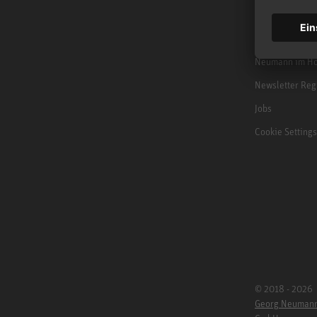
NEWS
B2B
Neumann im Ho
Newsletter Reg
Jobs
Cookie Settings
© 2018 - 2026
Georg Neuman