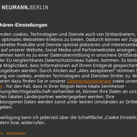
Service
Produkte
Downloads
Mikrofone