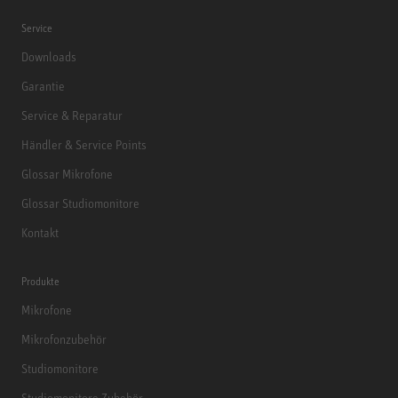
Service
Downloads
Garantie
Service & Reparatur
Händler & Service Points
Glossar Mikrofone
Glossar Studiomonitore
Kontakt
Produkte
Mikrofone
Mikrofonzubehör
Studiomonitore
Studiomonitore Zubehör