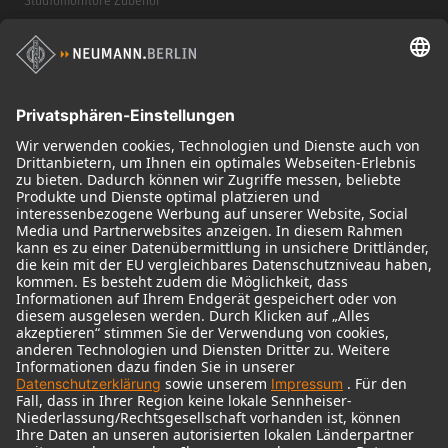
Kopfhörer
Historische Mikrofone
Audio Interface
© 2018 - 2026
Georg Neumann GmbH
Impressum
Nutzungsbedingungen