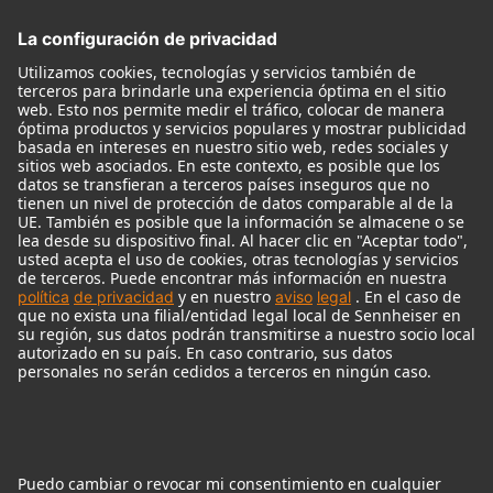
Accesorios para Micrófonos
Monitores
Monitor Accessories
Auriculares
Micrófonos Legendarios
Audio Interface
© 2018 - 2026
Georg Neumann GmbH