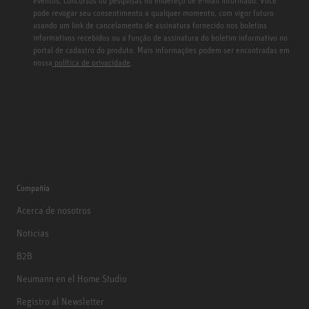
eventos, concursos ou pesquisas no endereço de e-mail informado. Você
pode revogar seu consentimento a qualquer momento, com vigor futuro
usando um link de cancelamento de assinatura fornecido nos boletins
informativos recebidos ou a função de assinatura do boletim informativo no
portal de cadastro do produto. Mais informações podem ser encontradas em
nossa
política de privacidade
.
Compañía
Acerca de nosotros
Noticias
B2B
Neumann en el Home Studio
Registro al Newsletter