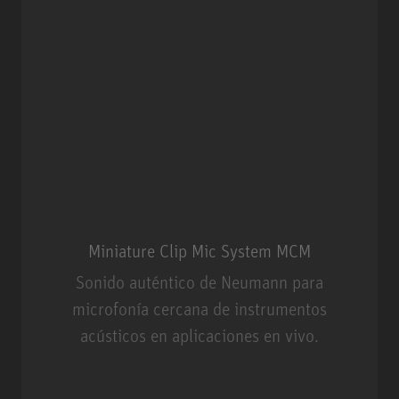
Miniature Clip Mic System MCM
Sonido auténtico de Neumann para
microfonía cercana de instrumentos
acústicos en aplicaciones en vivo.
Miniature Clip Mic System MCM