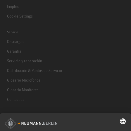
Empleo
Cookie Settings
Servicio
Descargas
Garantía
Servicio y reparación
Distribución & Puntos de Servicio
Glosario Micrófonos
Glosario Monitores
Contact us
Productos
Micrófonos