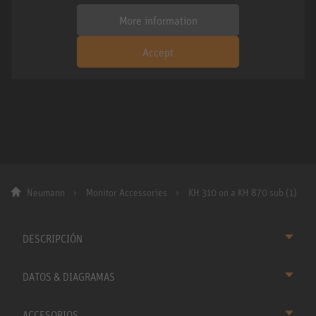
More information
Accept
Neumann
Monitor Accessories
KH 310 on a KH 870 sub (1)
DESCRIPCIÓN
DATOS & DIAGRAMAS
ACCESORIOS