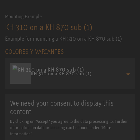
Mounting Example
KH 310 on a KH 870 sub (1)
Example for mounting a KH 310 on a KH 870 sub (1)
COLORES Y VARIANTES
KH 310 on a KH 870 sub (1)
We need your consent to display this
content
By clicking on "Accept" you agree to the data processing to. Further
information on data processing can be found under "More
information".