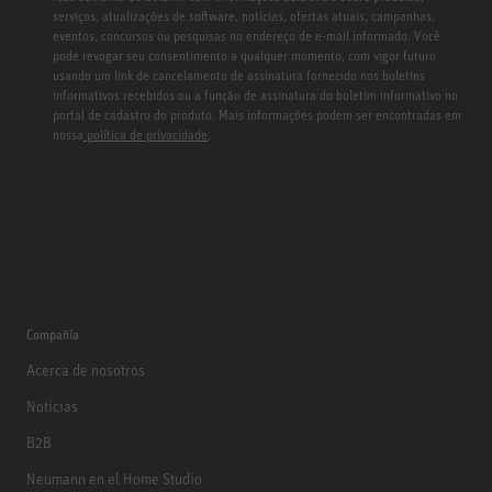
serviços, atualizações de software, notícias, ofertas atuais, campanhas,
eventos, concursos ou pesquisas no endereço de e-mail informado. Você
pode revogar seu consentimento a qualquer momento, com vigor futuro
usando um link de cancelamento de assinatura fornecido nos boletins
informativos recebidos ou a função de assinatura do boletim informativo no
portal de cadastro do produto. Mais informações podem ser encontradas em
nossa
política de privacidade
.
Compañía
Acerca de nosotros
Noticias
B2B
Neumann en el Home Studio